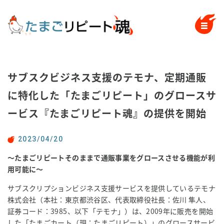
サブスクビジネス支援のテモナ、定期通販
に特化した「たまごリピート」のグロースサ
ービス『たまごリピート魂』の提供を開始
2023/04/20
〜たまごリピートそのままで通販事業をグロースさせる機能が利
用可能に〜
サブスクリプションビジネス支援サービスを提供しているテモナ
株式会社（本社：東京都渋谷区、代表取締役社長：佐川 隼人、
証券コード：3985、以下「テモナ」）は、2009年に販売を開始
した「たまごカート（現：たまごリピート）」のグロースサービ