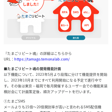
『たまごリピート魂』の詳細はこちらから
URL：
https://tamago.temonalab.com/
■たまごリピート魂の開発機能計画
以下機能について、2023年5月より段階に分けて機能提供を開始
し、2023年10月までにすべて利用開始になる予定で進行中で
す。その後は東京・福岡で毎月開催するユーザー会での機能実装
検討会にて計画策定後、順次アップデートを行います。
①たまごSMS
メールよりも15倍〜20倍開封率が高いと言われるSMS配信機