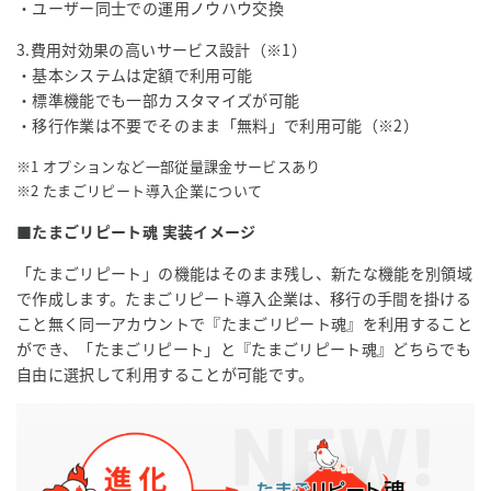
・ユーザー同士での運用ノウハウ交換
3.費用対効果の高いサービス設計（※1）
・基本システムは定額で利用可能
・標準機能でも一部カスタマイズが可能
・移行作業は不要でそのまま「無料」で利用可能（※2）
※1 オプションなど一部従量課金サービスあり
※2 たまごリピート導入企業について
■たまごリピート魂 実装イメージ
「たまごリピート」の機能はそのまま残し、新たな機能を別領域
で作成します。たまごリピート導入企業は、移行の手間を掛ける
こと無く同一アカウントで『たまごリピート魂』を利用すること
ができ、「たまごリピート」と『たまごリピート魂』どちらでも
自由に選択して利用することが可能です。