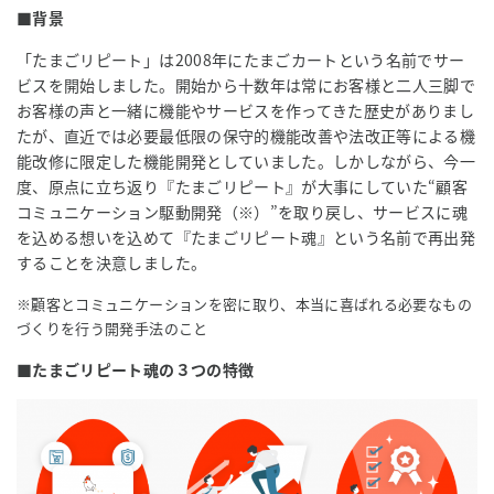
■背景
「たまごリピート」は2008年にたまごカートという名前でサー
ビスを開始しました。開始から十数年は常にお客様と二人三脚で
お客様の声と一緒に機能やサービスを作ってきた歴史がありまし
たが、直近では必要最低限の保守的機能改善や法改正等による機
能改修に限定した機能開発としていました。しかしながら、今一
度、原点に立ち返り『たまごリピート』が大事にしていた“顧客
コミュニケーション駆動開発（※）”を取り戻し、サービスに魂
を込める想いを込めて『たまごリピート魂』という名前で再出発
することを決意しました。
※顧客とコミュニケーションを密に取り、本当に喜ばれる必要なもの
づくりを行う開発手法のこと
■たまごリピート魂の３つの特徴