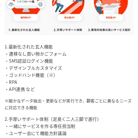
1.最新化された玄人機能
・遷移なし買い物かごフォーム
・SMS認証ログイン機能
・デザインフルカスタマイズ
・ゴッドハンド機能（※）
・RPA
・API連携 など
※細かなデータ抽出・更新などが実行でき、顧客ごとに異なるニーズ
に対応できる機能
2.手厚いサポート体制（泥臭く二人三脚で進行）
・一緒にサービスを作る専任担当制
・ユーザー会にて機能方針議論