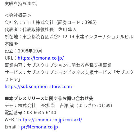
実績を持ちます。
＜会社概要＞
会社名：テモナ株式会社（証券コード：3985)
代表者：代表取締役社長 佐川 隼人
所在地：東京都渋谷区渋谷2-12-19 東建インターナショナルビル
本館9F
設立：2008年10月
URL：
https://temona.co.jp/
事業内容：サブスクリプションに関わる各種支援事業
サービス：サブスクリプションビジネス支援サービス「サブスク
ストア」
https://subscription-store.com/
■本プレスリリースに関するお問い合わせ先
テモナ株式会社 PR担当 吉澤 哉（よしざわ はじめ）
電話番号：03-6635-6430
WEB：
https://temona.co.jp/contact/
Email：
pr@temona.co.jp