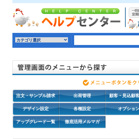
注文・サンプル請求
出荷管理
顧客・見込顧
デザイン設定
各種設定
オプショ
アップグレード一覧
徹底活用メルマガ