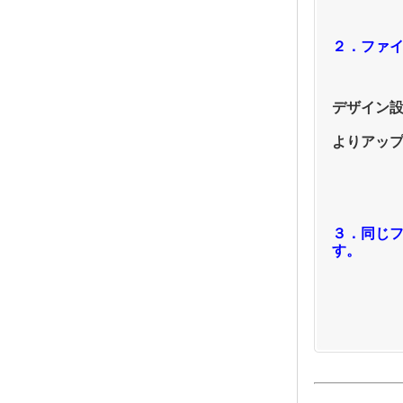
２．ファ
デザイン設
よりアッ
３．同じ
す。