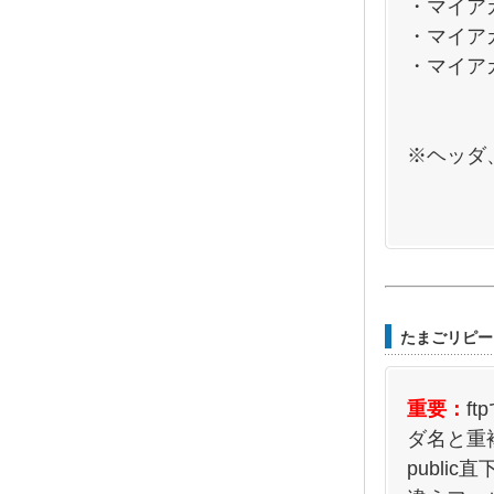
・マイア
・マイア
・マイア
※ヘッダ
たまごリピー
重要：
f
ダ名と重
publi