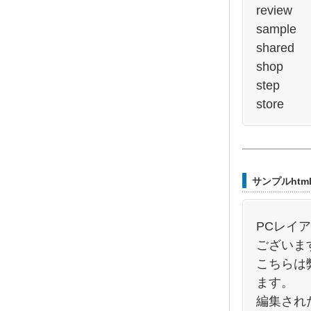
review
sample
shared
shop
step
store
サンプルhtm
PCレイ
ございま
こちらは
ます。
編集され