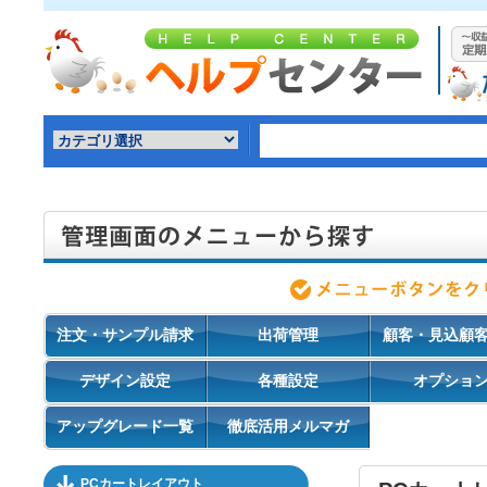
注文・サンプル請求
出荷管理
顧客・見込顧
デザイン設定
各種設定
オプショ
アップグレード一覧
徹底活用メルマガ
PCカートレイアウト