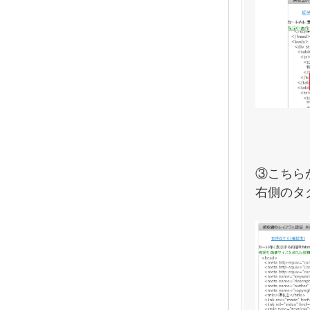
③こちら
右側のタ