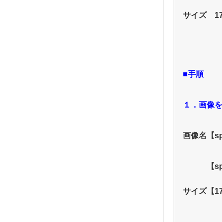
サイズ　170
■手順
１．画像
画像名【sp_
　　　【sp_
サイズ【17