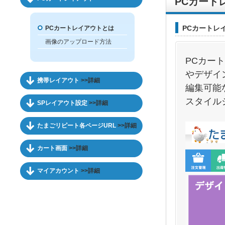
PCカート
PCカートレ
PCカートレイアウトとは
画像のアップロード方法
PCカー
やデザイ
携帯レイアウト
>>詳細
編集可能
スタイル
SPレイアウト設定
>>詳細
たまごリピート各ページURL
>>詳細
カート画面
>>詳細
マイアカウント
>>詳細