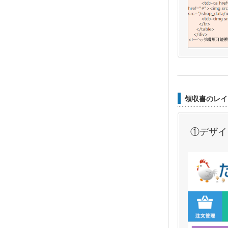
領収書のレイ
①デザイ