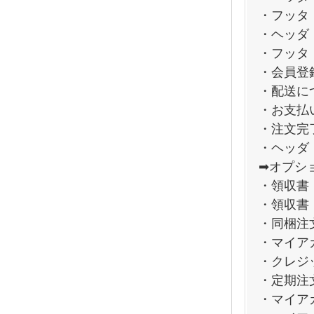
・フッタ
・ヘッダ
・フッタ
・会員登
・配送に
・お支払
・注文完
・ヘッダ
➡オプシ
・領収書
・領収書
・同梱注
・マイア
・クレジ
・定期注
・マイア