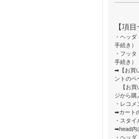
【項目
・ヘッダ
手続き）
・フッタ
手続き）
➡【お買
ントのペ
【お買い
ジから購
・レコメ
➡カート
・スタイ
➡head
・ヘッダ