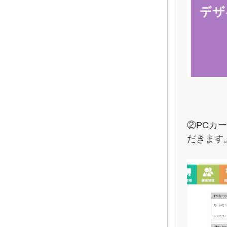
②PCカ
だきます