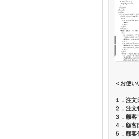
＜お使い
１．注文
２．注文
３．顧客
４．顧客
５．顧客