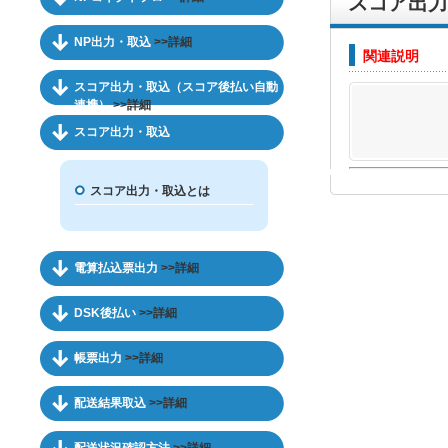
スコア出力
NP出力・取込
>>詳細
関連説明
スコア出力・取込（スコア後払い自動
連携）
>>詳細
スコア出力・取込
スコア出力・取込とは
電算払込票出力
>>詳細
DSK後払い
>>詳細
帳票出力
>>詳細
配送結果取込
>>詳細