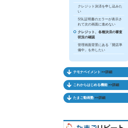
クレジット決済を申し込みた
い
SSL証明書のエラーが表示さ
れて次の画面に進めない
クレジット、各種決済の審査
状況の確認
管理画面背景にある「開店準
備中」を外したい
テモナペイメント
>>詳細
これからはじめる機能
>>詳細
たまご動画塾
>>詳細