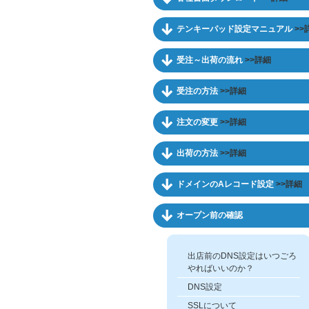
テンキーパッド設定マニュアル
>>
受注～出荷の流れ
>>詳細
受注の方法
>>詳細
注文の変更
>>詳細
出荷の方法
>>詳細
ドメインのAレコード設定
>>詳細
オープン前の確認
出店前のDNS設定はいつごろ
やればいいのか？
DNS設定
SSLについて