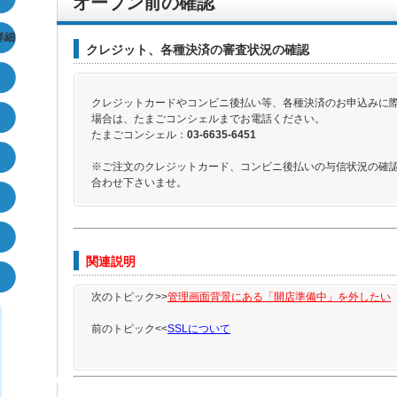
オープン前の確認
詳細
クレジット、各種決済の審査状況の確認
クレジットカードやコンビニ後払い等、各種決済のお申込みに
場合は、たまごコンシェルまでお電話ください。
たまごコンシェル：
03-6635-6451
※ご注文のクレジットカード、コンビニ後払いの与信状況の確
合わせ下さいませ。
関連説明
次のトピック>>
管理画面背景にある「開店準備中」を外したい
前のトピック<<
SSLについて