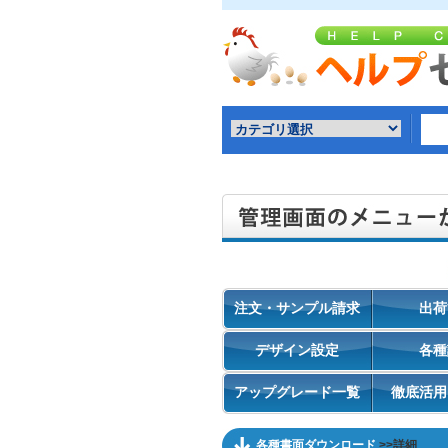
注文・サンプル請求
出荷
デザイン設定
各種
アップグレード一覧
徹底活用
各種書面ダウンロード
>>詳細