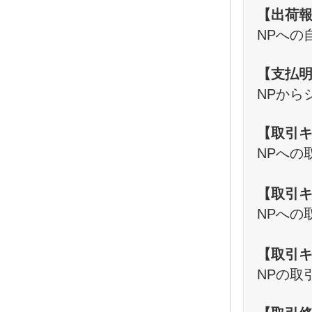
【出荷
NPへの
【支払
NPから
【取引
NPへの
【取引
NPへの
【取引
NPの取