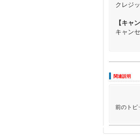
クレジ
【キャ
キャン
関連説明
前のトピ