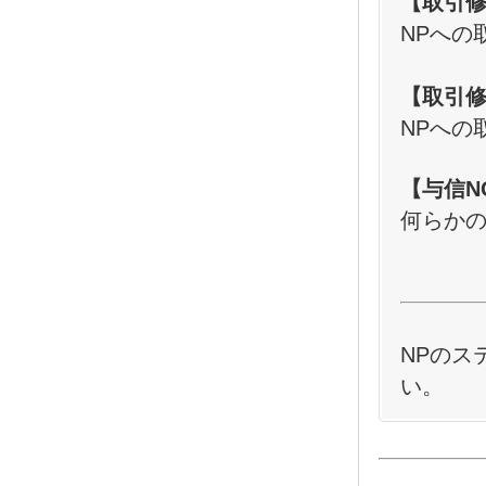
【取引
NPへの
【取引
NPへの
【与信N
何らかの
NPのス
い。