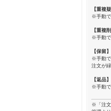
【重複
※手動
【重複
※手動
【保留
※手動
注文が
【返品
※手動
※「注