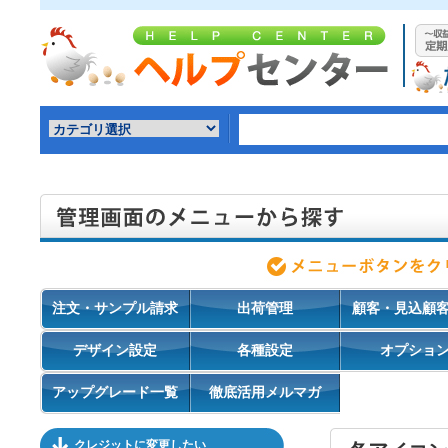
注文・サンプル請求
出荷管理
顧客・見込顧
デザイン設定
各種設定
オプショ
アップグレード一覧
徹底活用メルマガ
クレジットに変更したい