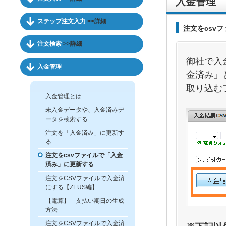
入金管理
ステップ注文入力
>>詳細
注文をcsv
注文検索
>>詳細
御社で入
入金管理
金済み」
取り込む
入金管理とは
未入金データや、入金済みデ
ータを検索する
注文を「入金済み」に更新す
る
注文をcsvファイルで「入金
済み」に更新する
注文をCSVファイルで入金済
にする【ZEUS編】
【電算】 支払い期日の生成
方法
注文をCSVファイルで入金済