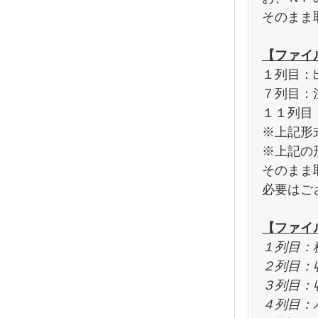
そのまま
【ファイル
１列目：
７列目：
１１列目
※上記形
※上記の
そのまま
必要はご
【ファイ
１列目：
２列目：
３列目：
４列目：