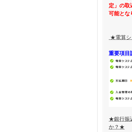
定」の取
可能とな
★電算シ
重要項目
★銀行振
か？★