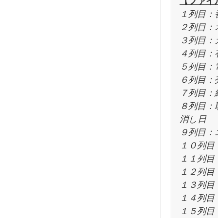
【ファイ
１列目：
２列目：
３列目：
４列目：
５列目：
６列目：
７列目：
８列目：
消し日
９列目：
１０列目
１１列目
１２列目：E
１３列目
１４列目
１５列目：