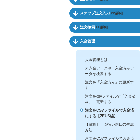
ステップ注文入力
>>詳細
注文検索
>>詳細
入金管理
入金管理とは
未入金データや、入金済みデ
ータを検索する
注文を「入金済み」に更新す
る
注文をcsvファイルで「入金済
み」に更新する
注文をCSVファイルで入金済
にする【ZEUS編】
【電算】 支払い期日の生成
方法
注文をCSVファイルで入金済