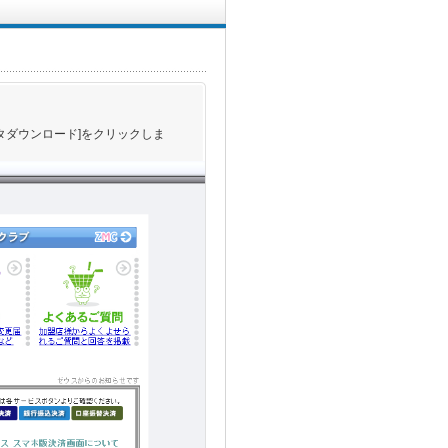
タダウンロード]をクリックしま