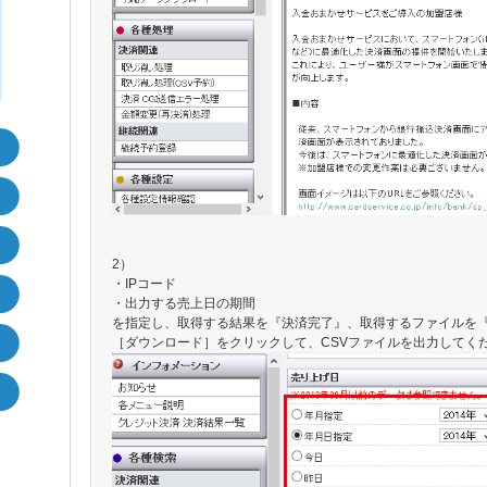
2）
・IPコード
・出力する売上日の期間
を指定し、取得する結果を『決済完了』、取得するファイルを『
［ダウンロード］をクリックして、CSVファイルを出力してく