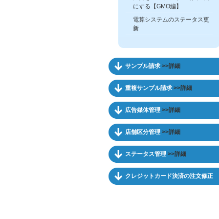
にする【GMO編】
電算システムのステータス更
新
サンプル請求
>>詳細
重複サンプル請求
>>詳細
広告媒体管理
>>詳細
店舗区分管理
>>詳細
ステータス管理
>>詳細
クレジットカード決済の注文修正