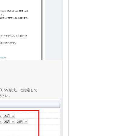
CSV形式』に指定して
ださい。