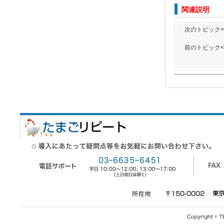
関連説明
次のトピック>
前のトピック<