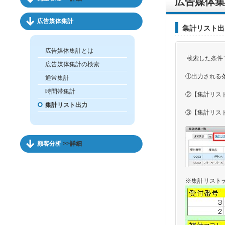
広告媒体集
広告媒体集計
集計リスト出
広告媒体集計とは
検索した条件
広告媒体集計の検索
①出力される
通常集計
時間帯集計
②【集計リス
集計リスト出力
③【集計リス
顧客分析
>>詳細
※集計リスト