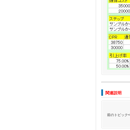
関連説明
前のトピック<