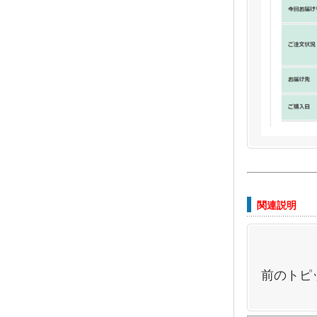
関連説明
前のトピ