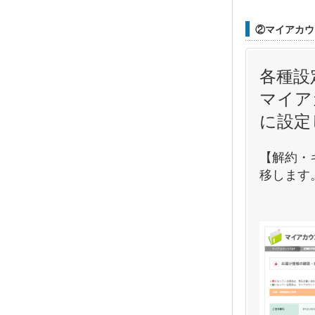
②マイアカウ
各種設
マイア
に設定
【解約・
移します