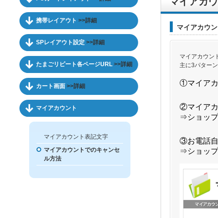
マイアカウ
携帯レイアウト
>>詳細
マイアカウン
SPレイアウト設定
>>詳細
マイアカウン
たまごリピート各ページURL
>>詳細
主に3パター
①マイア
カート画面
>>詳細
②マイア
マイアカウント
⇒ショッ
マイアカウント表記文字
③お電話
マイアカウントでのキャンセ
⇒ショッ
ル方法