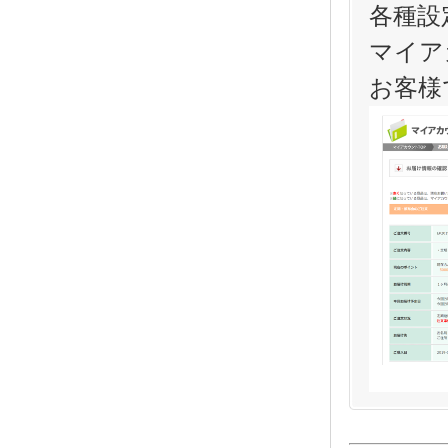
各種設
マイア
お客様