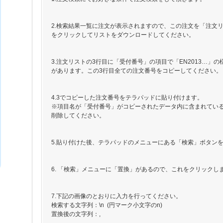
2.検索結果一覧に注文が表示されますので、この注文を「注文
をクリックしてリストをダウンロードしてください。
3.注文リストの3行目に「受付番号」の項目で「EN2013…」
があります。この3行目全ての注文番号をコピーしてください。
4.3でコピーした注文番号をテラパッドに貼り付けます。
※項目名が「受付番号」がコピーされたデータ内に含まれてい
削除してください。
5.貼り付けた後、テラパッドのメニューにある「検索」ボタン
6. 「検索」メニューに「置換」があるので、これをクリックし
7.下記の画像のとおりに入力を行ってください。
検索する文字列：\n (円マーク小文字のn)
置換後の文字列：,