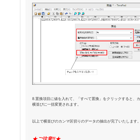
8.置換項目に値を入れて、「すべて置換」をクリックすると、
横並びに一括変更されます。
以上で横並びのカンマ区切りのデータの抽出が完了いたします
★ご注意!!★