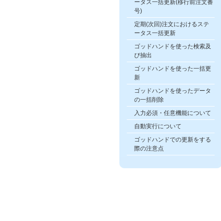
ータス一括更新(移行前注文番
号)
定期(次回)注文におけるステ
ータス一括更新
ゴッドハンドを使った検索及
び抽出
ゴッドハンドを使った一括更
新
ゴッドハンドを使ったデータ
の一括削除
入力必須・任意機能について
自動実行について
ゴッドハンドでの更新をする
際の注意点