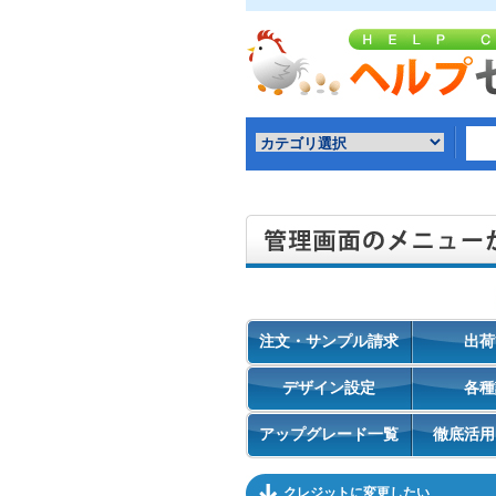
注文・サンプル請求
出荷
デザイン設定
各種
アップグレード一覧
徹底活用
クレジットに変更したい