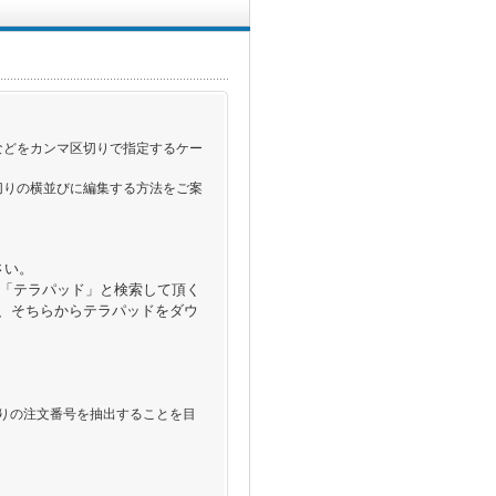
などをカンマ区切りで指定するケー
切りの横並びに編集する方法をご案
さい。
ーで「テラパッド」と検索して頂く
で、そちらからテラパッドをダウ
切りの注文番号を抽出することを目