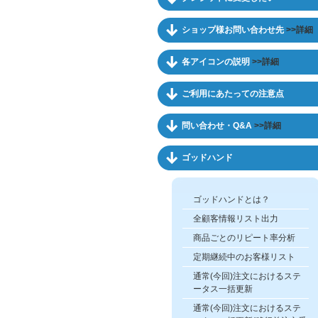
ショップ様お問い合わせ先
>>詳細
各アイコンの説明
>>詳細
ご利用にあたっての注意点
問い合わせ・Q&A
>>詳細
ゴッドハンド
ゴッドハンドとは？
全顧客情報リスト出力
商品ごとのリピート率分析
定期継続中のお客様リスト
通常(今回)注文におけるステ
ータス一括更新
通常(今回)注文におけるステ