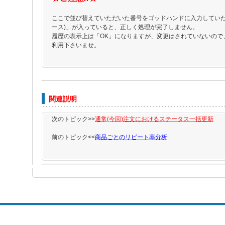
ここで並び替えていただいた番号をゴッドハンドに入力してい
ース)」が入っていると、正しく処理が完了しません。
履歴の表示上は「OK」になりますが、変更はされていないので
利用下さいませ。
関連説明
次のトピック>>
通常(今回)注文におけるステータス一括更新
前のトピック<<
商品ごとのリピート率分析