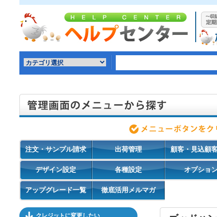
注文・サンプル請求
出荷管理
顧客・見込顧
デザイン設定
各種設定
オプショ
アップグレード一覧
徹底活用メルマガ
クレジットに変更したい