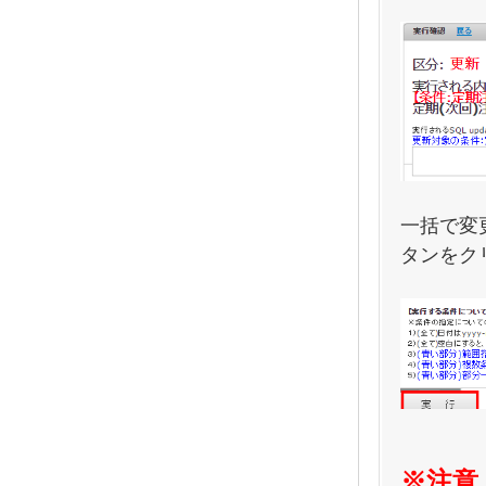
一括で変
タンをク
※注意