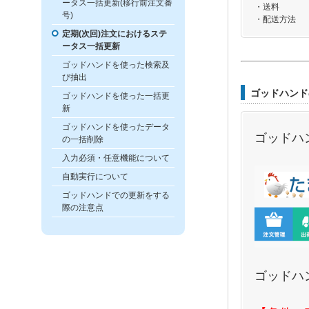
ータス一括更新(移行前注文番
・送料
号)
・配送方法
定期(次回)注文におけるステ
ータス一括更新
ゴッドハンドを使った検索及
び抽出
ゴッドハンド
ゴッドハンドを使った一括更
新
ゴッドハンドを使ったデータ
ゴッドハ
の一括削除
入力必須・任意機能について
自動実行について
ゴッドハンドでの更新をする
際の注意点
ゴッドハ