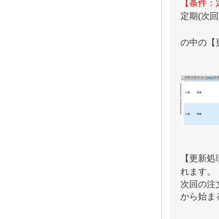
【条件：
定期(次
の中の【
【更新処
れます。
次回の注
から始ま