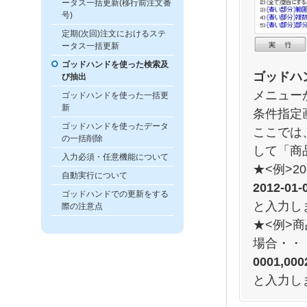
ータス一括更新(移行前注文番
号)
定期(次回)注文におけるステ
ータス一括更新
ゴッドハンドを使った検索及
ゴッドハ
び抽出
メニュー
ゴッドハンドを使った一括更
新
条件指定
ゴッドハンドを使ったデータ
ここでは
の一括削除
して「商
入力必須・任意機能について
★<例>
自動実行について
2012-01-
ゴッドハンドでの更新をする
と入力し
際の注意点
★<例>商
場合・・
0001,000
と入力し