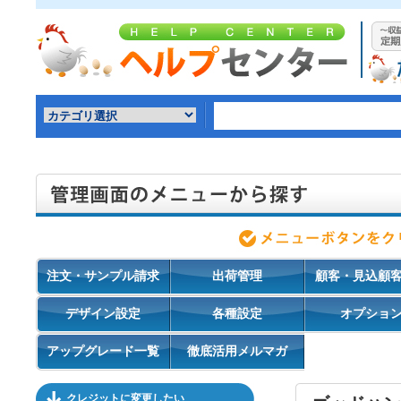
注文・サンプル請求
出荷管理
顧客・見込顧
デザイン設定
各種設定
オプショ
アップグレード一覧
徹底活用メルマガ
クレジットに変更したい