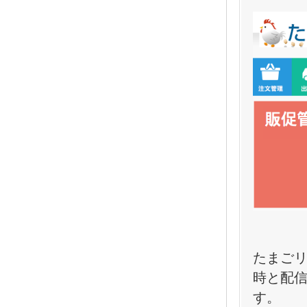
たまご
時と配
す。