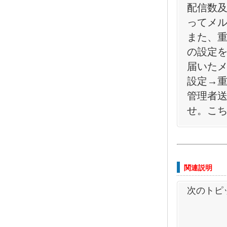
配信数
ってメ
また、
の設定
届いたメ
設定→
管理者
せ。こ
関連説明
次のトピ