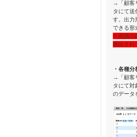
→「顧客
タにて送
す。出力
できる形
※画面の
抽出され
・各種分
→「顧客
タにて対
のデータ