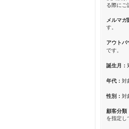
る際にご
メルマガ
す。
アウトバ
です。
誕生月：
年代：
対
性別：
対
顧客分類
を指定し