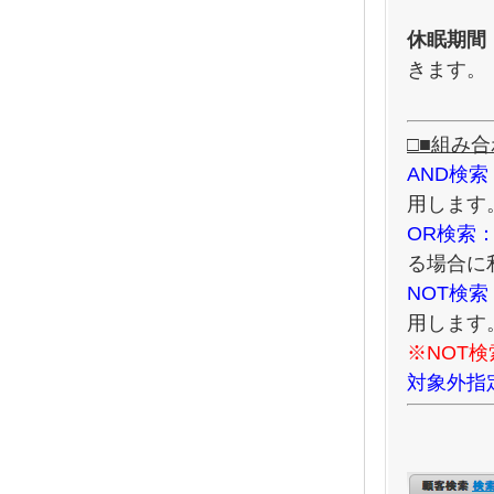
休眠期間
きます。
□■組み合
AND検索
用します
OR検索
る場合に
NOT検索
用します
※NOT
対象外指