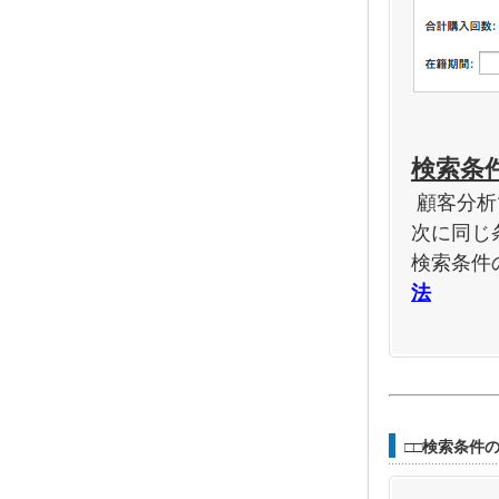
検索条
顧客分析
次に同じ
検索条件
法
□□検索条件