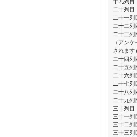
十九列目
二十列目
二十一列
二十二列
二十三列
（アンケ
されます
二十四列
二十五列
二十六列
二十七列
二十八列
二十九列
三十列目
三十一列
三十二列
三十三列