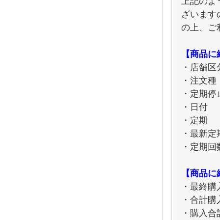
上記のよ
ざいます
の上、ご
【商品に
・店舗区
・注文種
・定期停
・日付
・定期
・最新定
・定期回
【商品に
・最終購
・合計購
・購入合