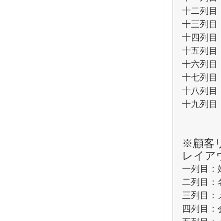
十二列目
十三列目
十四列目
十五列目
十六列目
十七列目
十八列目
十九列目
※顧客
レイア
一列目：
二列目：
三列目：
四列目：