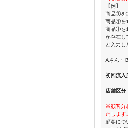
【例】
商品①を
商品①を
商品①を
が存在し
と入力し
Aさん・
初回流入
店舗区分
※顧客分
たします
顧客につ