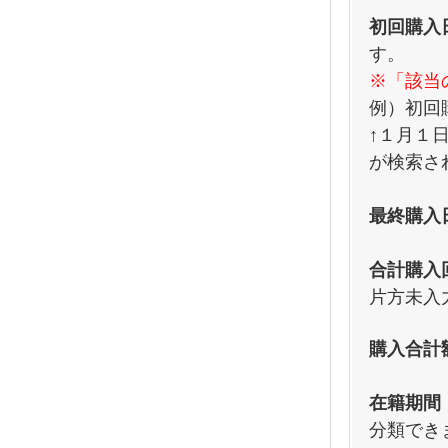
初回購入
す。
※「該当
例）初回購入
↑１月１
が検索さ
最終購入
合計購入
片方未入
購入合計
在籍期間
分類でき