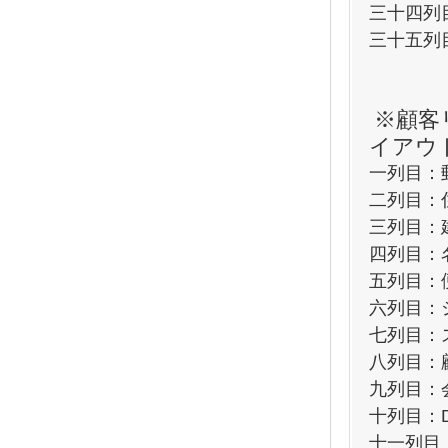
三十四列
三十五列
※顧客
イアウ
一列目：
二列目：
三列目：
四列目：
五列目：
六列目：
七列目：
八列目：
九列目：
十列目：
十一列目：