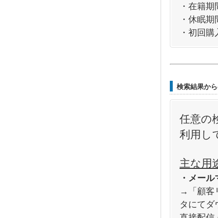
・在籍期
・休眠期
・初回購
検索結果から
任意の
利用し
主な用
・メール
→「顧客
タにてダ
直接配信