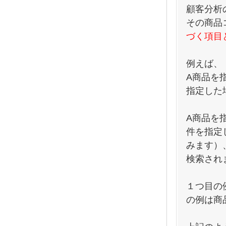
顧客分析
その商品
づく項目
例えば、
A商品を指
指定した
A商品を指
件を指定
みます）
検索され
１つ目の
の例は商