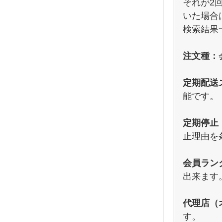
それが2
いた場合
検索結果
注文種：
定期配送
能です。
定期停止
止理由を
会員ラン
出来ます
代理店（
す。