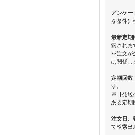
アンケー
を条件に
最新定期
索されま
※注文が
は関係し
定期回数
す。
※【発送
ある定期
注文日、
て検索出