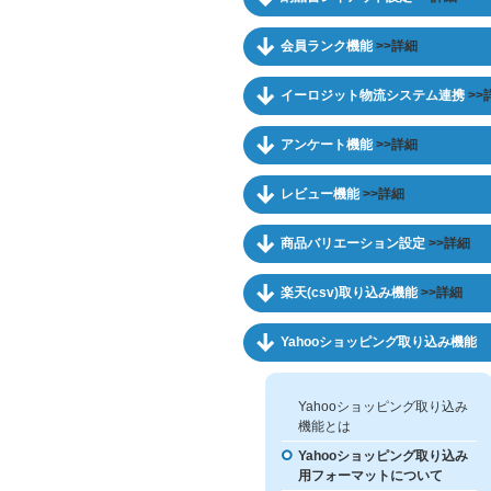
会員ランク機能
>>詳細
イーロジット物流システム連携
>>
アンケート機能
>>詳細
レビュー機能
>>詳細
商品バリエーション設定
>>詳細
楽天(csv)取り込み機能
>>詳細
Yahooショッピング取り込み機能
Yahooショッピング取り込み
機能とは
Yahooショッピング取り込み
用フォーマットについて