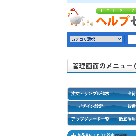
注文・サンプル請求
出荷
デザイン設定
各種
アップグレード一覧
徹底活用
納品書レイアウト設定
>>詳細