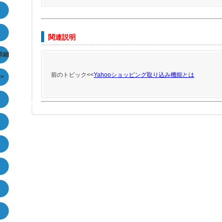
関連説明
詳細
前のトピック<<
Yahooショッピング取り込み機能とは
>>