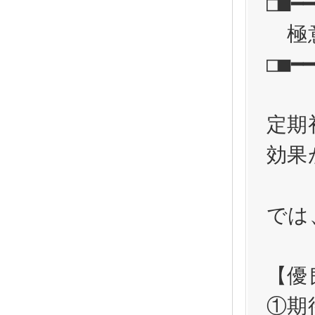
□■━━
　極
□■━━
定期
効果
では
【優
①期