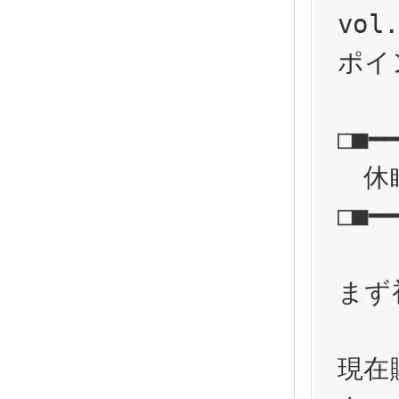
vo
ポイ
□■━━
　休
□■━━
まず
現在