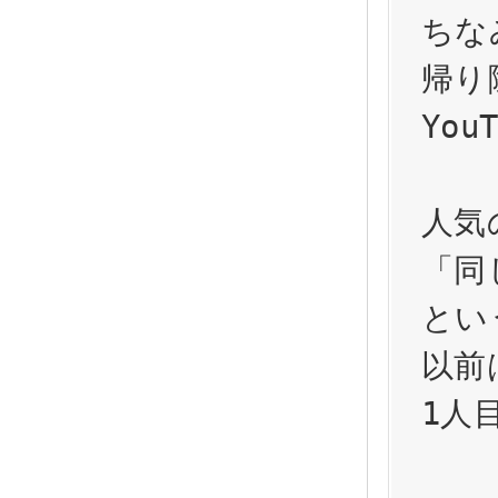
ちな
帰り
Yo
人気
「同
とい
以前
1人