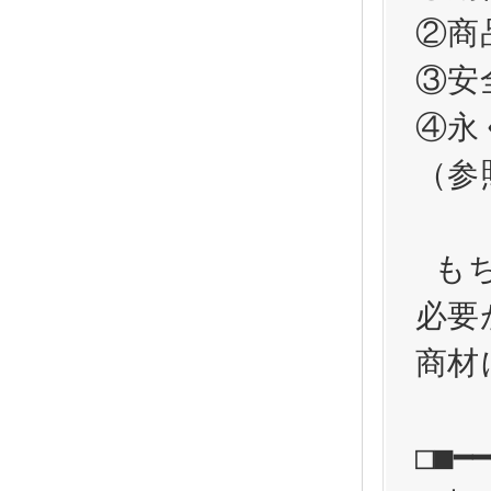
②商
③安
④永
（参
 もちろん商品の効果が十分に発揮されたことによって、

必要
商材
□■━━