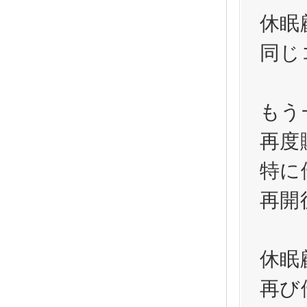
休眠
同じ
もう
再度
特に
再開
休眠
再び