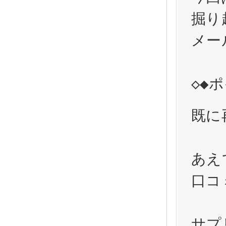
掘り
メー
◇◆
既に
あえ
口コ
サプ