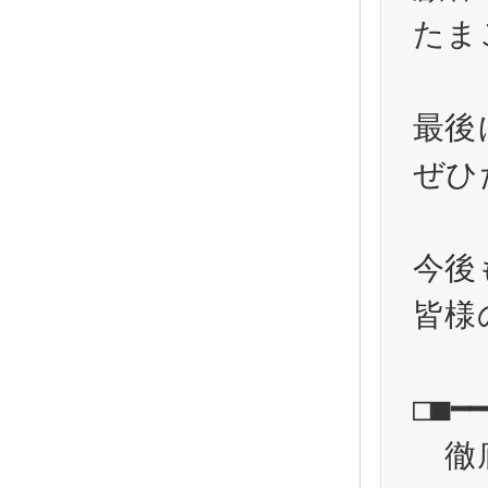
たま
最後
ぜひ
今後
皆様
□■━━
　徹