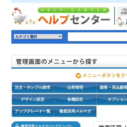
注文・サンプル請求
出荷管理
顧客・見込顧
デザイン設定
各種設定
オプショ
アップグレード一覧
徹底活用メルマガ
徹底活用メルマガバックナンバー