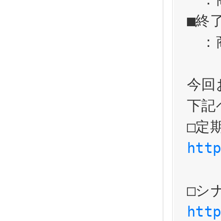
■終
　：
今回
下記
htt
htt