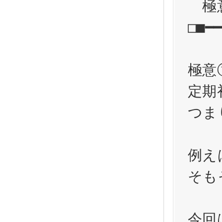
　極
□■━━
極意
定期
つま
例え
そも
今回