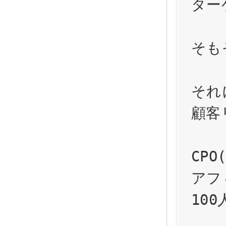
ター
そも
それ
顧客
CP
アフ
10