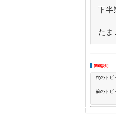
下半
関連説明
次のトピ
前のトピ