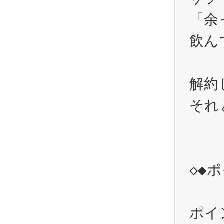
「余
飲ん
解約
それ
◇◆
ポイ