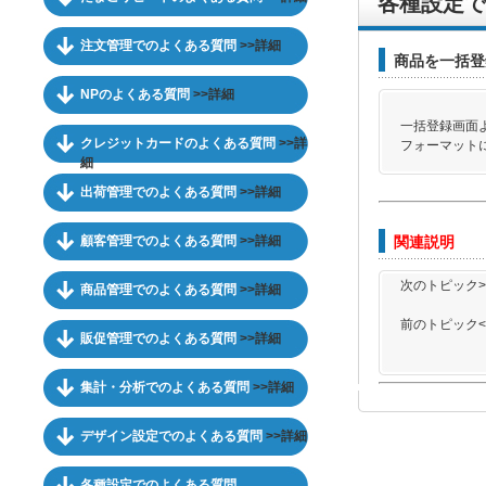
各種設定で
注文管理でのよくある質問
>>詳細
商品を一括登
NPのよくある質問
>>詳細
一括登録画面
クレジットカードのよくある質問
>>詳
フォーマット
細
出荷管理でのよくある質問
>>詳細
顧客管理でのよくある質問
>>詳細
関連説明
次のトピック>
商品管理でのよくある質問
>>詳細
前のトピック<
販促管理でのよくある質問
>>詳細
集計・分析でのよくある質問
>>詳細
デザイン設定でのよくある質問
>>詳細
各種設定でのよくある質問