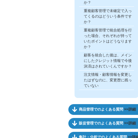
か？
重複顧客管理で未確定で入っ
てくるのはどういう条件です
か？
重複顧客管理で統合処理を行
った場合、それぞれが持って
いたポイントはどうなります
か？
顧客を統合した後は、メイン
にしたクレジット情報で今後
決済はされていくんですか？
注文情報・顧客情報を変更し
たはずなのに、変更歴に残っ
ていない
商品管理でのよくある質問
>>詳細
販促管理でのよくある質問
>>詳細
集計・分析でのよくある質問
>>詳