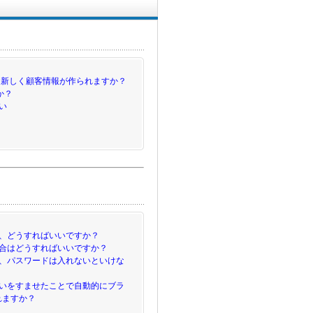
、新しく顧客情報が作られますか？
か？
い
、どうすればいいですか？
合はどうすればいいですか？
、パスワードは入れないといけな
いをすませたことで自動的にブラ
れますか？