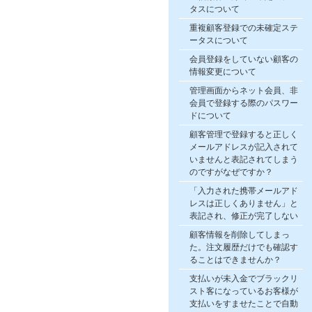
タスについて
重複顧客登録での未確定ステ
ータスについて
会員登録をしていない顧客の
情報変更について
管理画面からネット会員、非
会員で登録する際のパスワー
ドについて
顧客管理で登録すると正しく
メールアドレスが記入されて
いませんと表記されてしまう
のですがなぜですか？
「入力された携帯メールアド
レスは正しくありません」と
表記され、修正が完了しない
顧客情報を削除してしまっ
た。注文履歴だけでも確認す
ることはできませんか？
支払いが未入金でブラックリ
スト客になっているお客様が
支払いをすませたことで自動