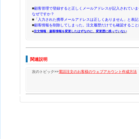
■
顧客管理で登録すると正しくメールアドレスが記入されていま
なぜですか？
■
「入力された携帯メールアドレスは正しくありません」と表記
■
顧客情報を削除してしまった。注文履歴だけでも確認すること
■
注文情報・顧客情報を変更したはずなのに、変更歴に残っていない
関連説明
次のトピック>>
電話注文のお客様のウェブアカウント作成方法