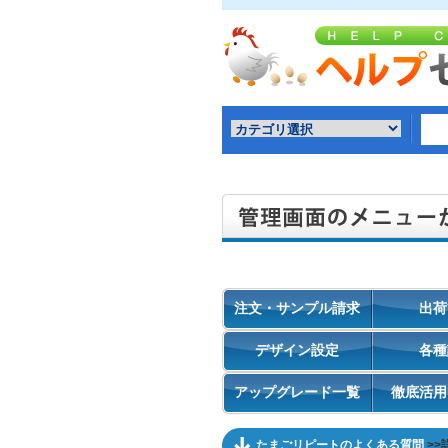
注文・サンプル請求
出荷
デザイン設定
各種
アップグレード一覧
徹底活用
たまごリピートのよくある質問
>>