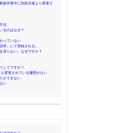
更新作業中に別担当者より変更さ
方法
いるのはなぜ？
わっていない
請求」にて登録される。
ま戻らない。なぜですか？
。
うしてですか？
にも変更されている履歴がない
たができない
ない