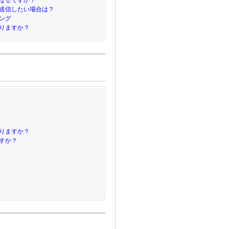
なぜですか？
送信したい場合は？
ング
りますか？
りますか？
すか？