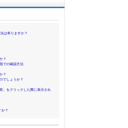
方法は有りますか？
か？
面での確認方法
か？
のでしょうか？
出荷」をクリックした際に表示され
すか？