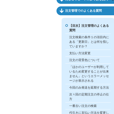
注文管理でのよくある質問
【目次】注文管理のよくある
質問
注文検索の条件１の項目内に
ある「更新日」とは何を指し
ていますか？
支払い方法変更
注文の背景色について
「ほかのユーザーが利用して
いるため変更することが出来
ません」というエラーメッセ
ージが表示される
今回のみ発送を延期する方法
次々回の定期注文の停止の仕
方
一番古い注文の検索
代引きに支払い方法を変更し