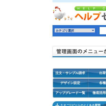
注文・サンプル請求
出荷
デザイン設定
各種
アップグレード一覧
徹底活用
たまごリピートのよくある質問
>>