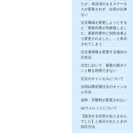
たが、未決済のままステータ
スが変更されず、出荷が出来
ない
注文構成を変更しようとする
と「更新作業が失敗致しまし
た。更新作業中に別担当者よ
り変更されました。」と表示
されてしまう
注文者情報を変更する場合の
注意点
注文において、最新の残ポイ
ント数を利用できない
注文のキャンセルについて
次回以降定期注文のキャンセ
ル方法
送料・手数料が変更されない
auウォレットについて
【該当する住所がありません
でした】と表示されたときの
対応方法