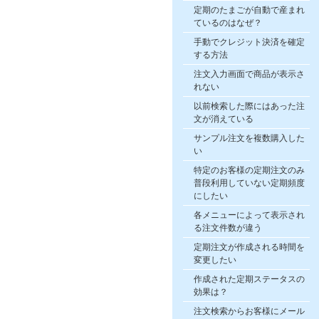
定期のたまごが自動で産まれ
ているのはなぜ？
手動でクレジット決済を確定
する方法
注文入力画面で商品が表示さ
れない
以前検索した際にはあった注
文が消えている
サンプル注文を複数購入した
い
特定のお客様の定期注文のみ
普段利用していない定期頻度
にしたい
各メニューによって表示され
る注文件数が違う
定期注文が作成される時間を
変更したい
作成された定期ステータスの
効果は？
注文検索からお客様にメール