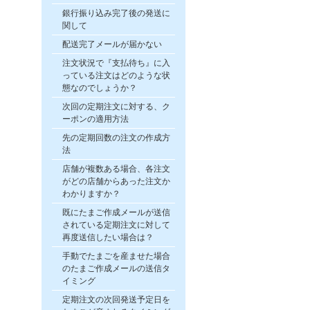
銀行振り込み完了後の発送に
関して
配送完了メールが届かない
注文状況で『支払待ち』に入
っている注文はどのような状
態なのでしょうか？
次回の定期注文に対する、ク
ーポンの適用方法
先の定期回数の注文の作成方
法
店舗が複数ある場合、各注文
がどの店舗からあった注文か
わかりますか？
既にたまご作成メールが送信
されている定期注文に対して
再度送信したい場合は？
手動でたまごを産ませた場合
のたまご作成メールの送信タ
イミング
定期注文の次回発送予定日を