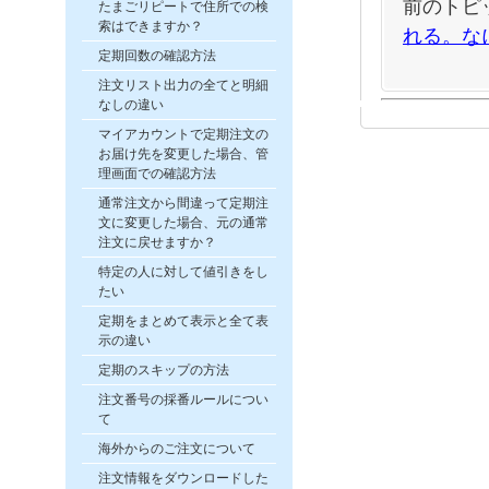
前のトピ
たまごリピートで住所での検
索はできますか？
れる。な
定期回数の確認方法
注文リスト出力の全てと明細
なしの違い
マイアカウントで定期注文の
お届け先を変更した場合、管
理画面での確認方法
通常注文から間違って定期注
文に変更した場合、元の通常
注文に戻せますか？
特定の人に対して値引きをし
たい
定期をまとめて表示と全て表
示の違い
定期のスキップの方法
注文番号の採番ルールについ
て
海外からのご注文について
注文情報をダウンロードした