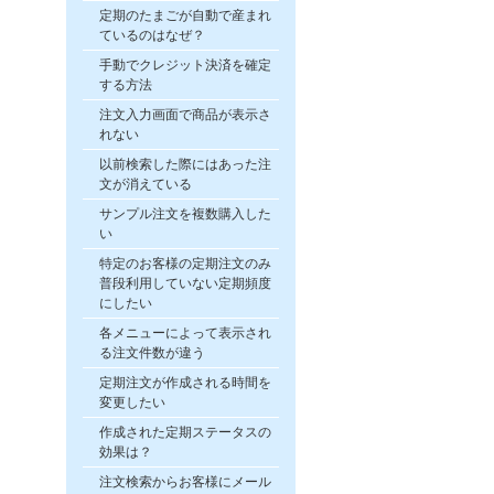
定期のたまごが自動で産まれ
ているのはなぜ？
手動でクレジット決済を確定
する方法
注文入力画面で商品が表示さ
れない
以前検索した際にはあった注
文が消えている
サンプル注文を複数購入した
い
特定のお客様の定期注文のみ
普段利用していない定期頻度
にしたい
各メニューによって表示され
る注文件数が違う
定期注文が作成される時間を
変更したい
作成された定期ステータスの
効果は？
注文検索からお客様にメール