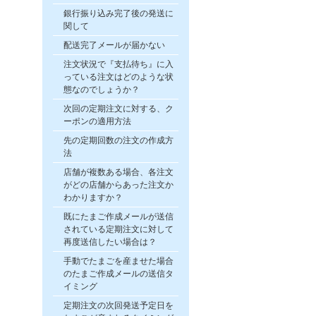
銀行振り込み完了後の発送に
関して
配送完了メールが届かない
注文状況で『支払待ち』に入
っている注文はどのような状
態なのでしょうか？
次回の定期注文に対する、ク
ーポンの適用方法
先の定期回数の注文の作成方
法
店舗が複数ある場合、各注文
がどの店舗からあった注文か
わかりますか？
既にたまご作成メールが送信
されている定期注文に対して
再度送信したい場合は？
手動でたまごを産ませた場合
のたまご作成メールの送信タ
イミング
定期注文の次回発送予定日を