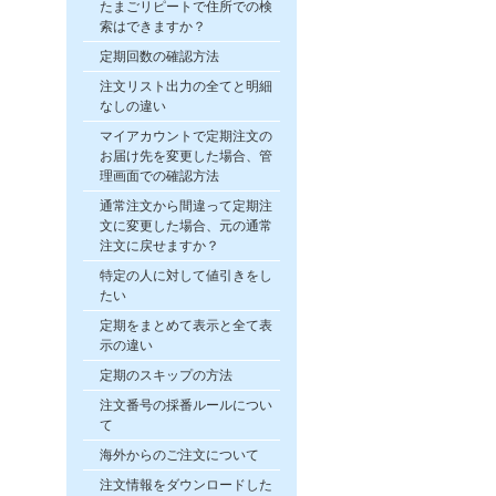
たまごリピートで住所での検
索はできますか？
定期回数の確認方法
注文リスト出力の全てと明細
なしの違い
マイアカウントで定期注文の
お届け先を変更した場合、管
理画面での確認方法
通常注文から間違って定期注
文に変更した場合、元の通常
注文に戻せますか？
特定の人に対して値引きをし
たい
定期をまとめて表示と全て表
示の違い
定期のスキップの方法
注文番号の採番ルールについ
て
海外からのご注文について
注文情報をダウンロードした