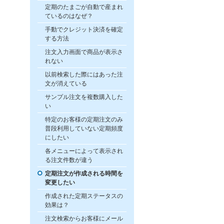
定期のたまごが自動で産まれ
ているのはなぜ？
手動でクレジット決済を確定
する方法
注文入力画面で商品が表示さ
れない
以前検索した際にはあった注
文が消えている
サンプル注文を複数購入した
い
特定のお客様の定期注文のみ
普段利用していない定期頻度
にしたい
各メニューによって表示され
る注文件数が違う
定期注文が作成される時間を
変更したい
作成された定期ステータスの
効果は？
注文検索からお客様にメール