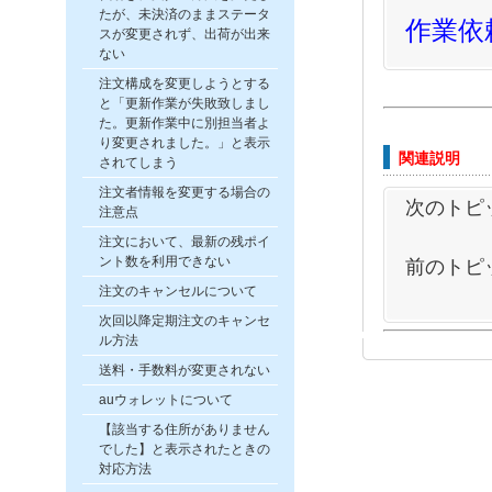
たが、未決済のままステータ
作業依
スが変更されず、出荷が出来
ない
注文構成を変更しようとする
と「更新作業が失敗致しまし
た。更新作業中に別担当者よ
り変更されました。」と表示
関連説明
されてしまう
注文者情報を変更する場合の
次のトピ
注意点
注文において、最新の残ポイ
ント数を利用できない
前のトピ
注文のキャンセルについて
次回以降定期注文のキャンセ
ル方法
送料・手数料が変更されない
auウォレットについて
【該当する住所がありません
でした】と表示されたときの
対応方法