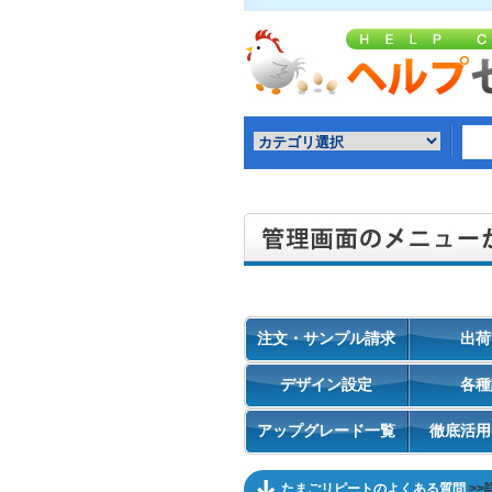
注文・サンプル請求
出荷
デザイン設定
各種
アップグレード一覧
徹底活用
たまごリピートのよくある質問
>>