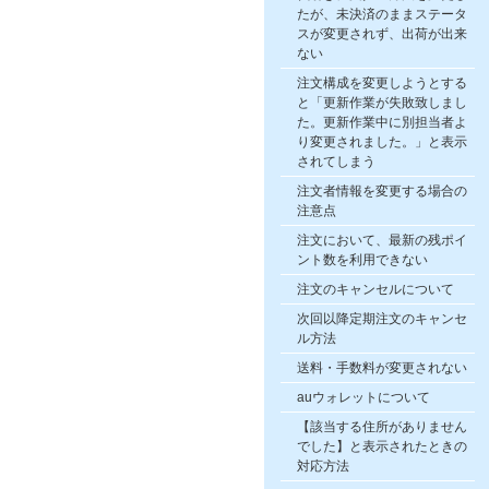
たが、未決済のままステータ
スが変更されず、出荷が出来
ない
注文構成を変更しようとする
と「更新作業が失敗致しまし
た。更新作業中に別担当者よ
り変更されました。」と表示
されてしまう
注文者情報を変更する場合の
注意点
注文において、最新の残ポイ
ント数を利用できない
注文のキャンセルについて
次回以降定期注文のキャンセ
ル方法
送料・手数料が変更されない
auウォレットについて
【該当する住所がありません
でした】と表示されたときの
対応方法