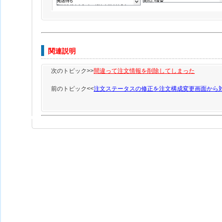
関連説明
次のトピック>>
間違って注文情報を削除してしまった
前のトピック<<
注文ステータスの修正を注文構成変更画面から