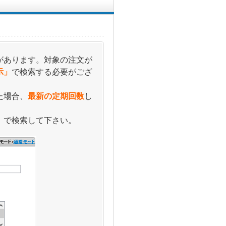
があります。対象の注文が
示」
で検索する必要がござ
た場合、
最新の定期回数
し
」
で検索して下さい。