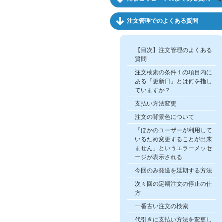
注文管理でのよくある質問
【目次】注文管理のよくある
質問
注文検索の条件１の項目内に
ある「更新日」とは何を指し
ていますか？
支払い方法変更
注文の背景色について
「ほかのユーザーが利用して
いるため変更することが出来
ません」というエラーメッセ
ージが表示される
今回のみ発送を延期する方法
次々回の定期注文の停止の仕
方
一番古い注文の検索
代引きに支払い方法を変更し