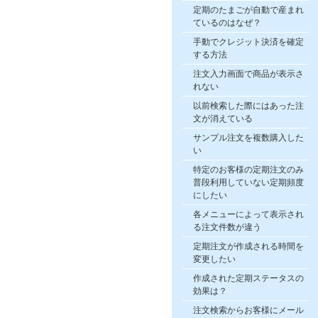
定期のたまごが自動で産まれ
ているのはなぜ？
手動でクレジット決済を確定
する方法
注文入力画面で商品が表示さ
れない
以前検索した際にはあった注
文が消えている
サンプル注文を複数購入した
い
特定のお客様の定期注文のみ
普段利用していない定期頻度
にしたい
各メニューによって表示され
る注文件数が違う
定期注文が作成される時間を
変更したい
作成された定期ステータスの
効果は？
注文検索からお客様にメール