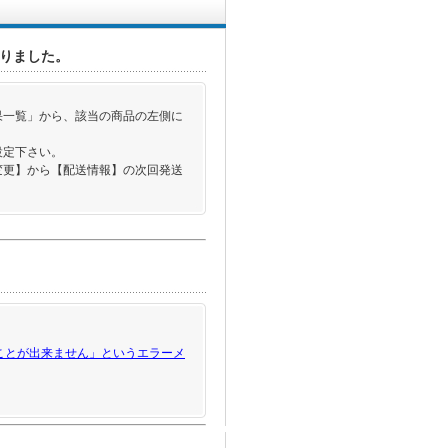
りました。
果一覧」から、該当の商品の左側に
ご設定下さい。
変更】から【配送情報】の次回発送
ことが出来ません」というエラーメ