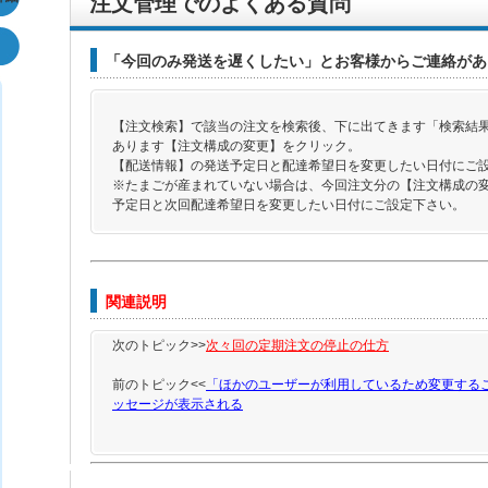
注文管理でのよくある質問
「今回のみ発送を遅くしたい」とお客様からご連絡があ
【注文検索】で該当の注文を検索後、下に出てきます「検索結
あります【注文構成の変更】をクリック。
【配送情報】の発送予定日と配達希望日を変更したい日付に
※たまごが産まれていない場合は、今回注文分の【注文構成の
予定日と次回配達希望日を変更したい日付にご設定下さい。
関連説明
次のトピック>>
次々回の定期注文の停止の仕方
前のトピック<<
「ほかのユーザーが利用しているため変更する
ッセージが表示される