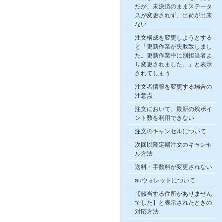
たが、未決済のままステータ
スが変更されず、出荷が出来
ない
注文構成を変更しようとする
と「更新作業が失敗致しまし
た。更新作業中に別担当者よ
り変更されました。」と表示
されてしまう
注文者情報を変更する場合の
注意点
注文において、最新の残ポイ
ント数を利用できない
注文のキャンセルについて
次回以降定期注文のキャンセ
ル方法
送料・手数料が変更されない
auウォレットについて
【該当する住所がありません
でした】と表示されたときの
対応方法