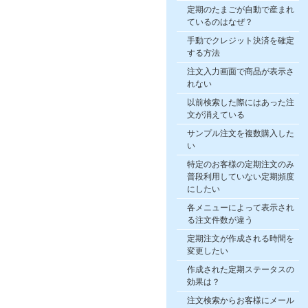
定期のたまごが自動で産まれ
ているのはなぜ？
手動でクレジット決済を確定
する方法
注文入力画面で商品が表示さ
れない
以前検索した際にはあった注
文が消えている
サンプル注文を複数購入した
い
特定のお客様の定期注文のみ
普段利用していない定期頻度
にしたい
各メニューによって表示され
る注文件数が違う
定期注文が作成される時間を
変更したい
作成された定期ステータスの
効果は？
注文検索からお客様にメール