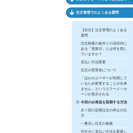
注文管理でのよくある質問
【目次】注文管理のよくある
質問
注文検索の条件１の項目内に
ある「更新日」とは何を指し
ていますか？
支払い方法変更
注文の背景色について
「ほかのユーザーが利用して
いるため変更することが出来
ません」というエラーメッセ
ージが表示される
今回のみ発送を延期する方法
次々回の定期注文の停止の仕
方
一番古い注文の検索
代引きに支払い方法を変更し