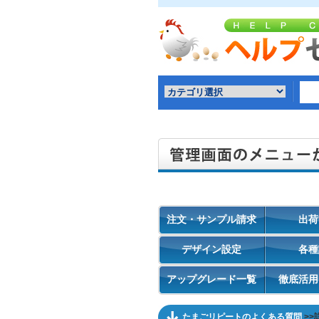
注文・サンプル請求
出荷
デザイン設定
各種
アップグレード一覧
徹底活用
たまごリピートのよくある質問
>>