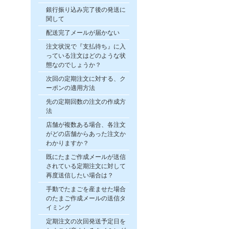
銀行振り込み完了後の発送に
関して
配送完了メールが届かない
注文状況で『支払待ち』に入
っている注文はどのような状
態なのでしょうか？
次回の定期注文に対する、ク
ーポンの適用方法
先の定期回数の注文の作成方
法
店舗が複数ある場合、各注文
がどの店舗からあった注文か
わかりますか？
既にたまご作成メールが送信
されている定期注文に対して
再度送信したい場合は？
手動でたまごを産ませた場合
のたまご作成メールの送信タ
イミング
定期注文の次回発送予定日を