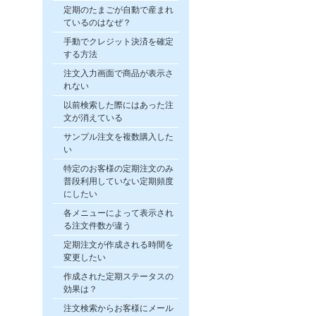
定期のたまごが自動で産まれ
ているのはなぜ？
手動でクレジット決済を確定
する方法
注文入力画面で商品が表示さ
れない
以前検索した際にはあった注
文が消えている
サンプル注文を複数購入した
い
特定のお客様の定期注文のみ
普段利用していない定期頻度
にしたい
各メニューによって表示され
る注文件数が違う
定期注文が作成される時間を
変更したい
作成された定期ステータスの
効果は？
注文検索からお客様にメール