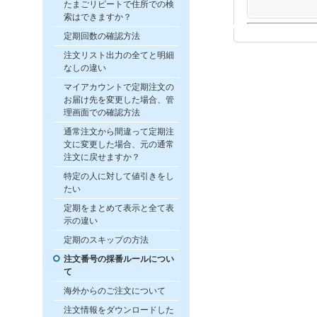
たまごリピートで住所での検
索はできますか？
定期回数の確認方法
注文リスト出力の全てと明細
なしの違い
マイアカウントで定期注文の
お届け先を変更した場合、管
理画面での確認方法
通常注文から間違って定期注
文に変更した場合、元の通常
注文に戻せますか？
特定の人に対して値引きをし
たい
定期をまとめて表示と全て表
示の違い
定期のスキップの方法
注文番号の採番ルールについ
て
海外からのご注文について
注文情報をダウンロードした