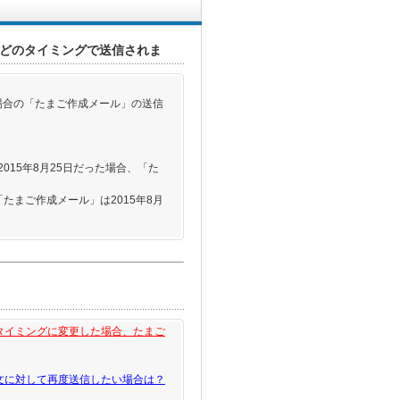
どのタイミングで送信されま
場合の「たまご作成メール」の送信
015年8月25日だった場合、「た
たまご作成メール」は2015年8月
タイミングに変更した場合、たまご
文に対して再度送信したい場合は？