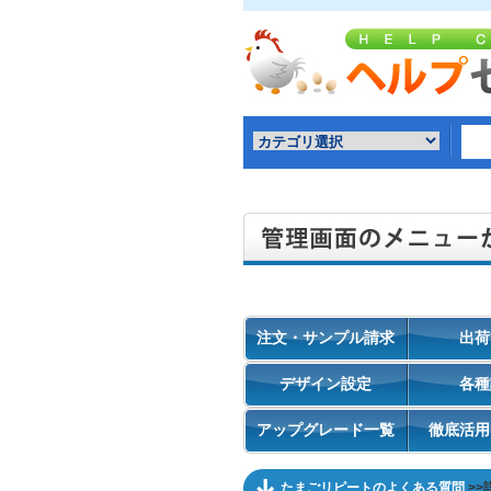
注文・サンプル請求
出荷
デザイン設定
各種
アップグレード一覧
徹底活用
たまごリピートのよくある質問
>>