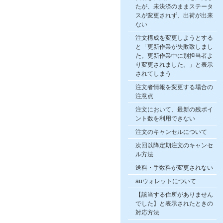
たが、未決済のままステータ
スが変更されず、出荷が出来
ない
注文構成を変更しようとする
と「更新作業が失敗致しまし
た。更新作業中に別担当者よ
り変更されました。」と表示
されてしまう
注文者情報を変更する場合の
注意点
注文において、最新の残ポイ
ント数を利用できない
注文のキャンセルについて
次回以降定期注文のキャンセ
ル方法
送料・手数料が変更されない
auウォレットについて
【該当する住所がありません
でした】と表示されたときの
対応方法