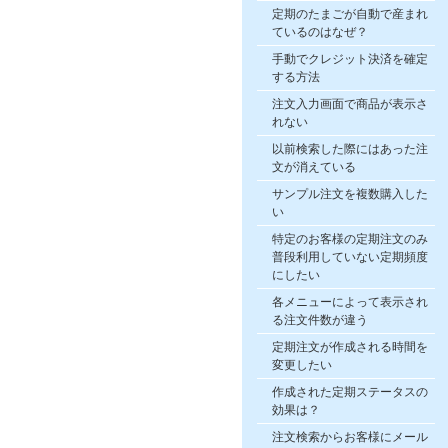
定期のたまごが自動で産まれ
ているのはなぜ？
手動でクレジット決済を確定
する方法
注文入力画面で商品が表示さ
れない
以前検索した際にはあった注
文が消えている
サンプル注文を複数購入した
い
特定のお客様の定期注文のみ
普段利用していない定期頻度
にしたい
各メニューによって表示され
る注文件数が違う
定期注文が作成される時間を
変更したい
作成された定期ステータスの
効果は？
注文検索からお客様にメール