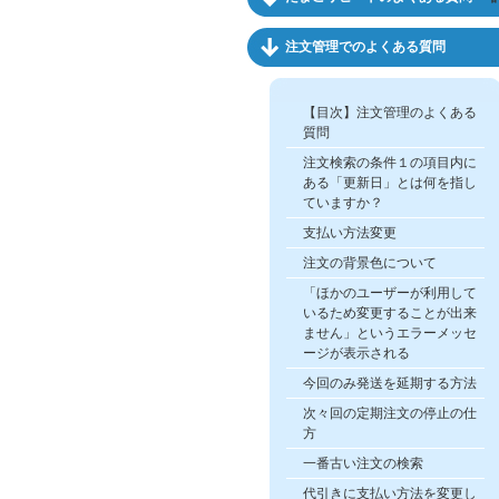
注文管理でのよくある質問
【目次】注文管理のよくある
質問
注文検索の条件１の項目内に
ある「更新日」とは何を指し
ていますか？
支払い方法変更
注文の背景色について
「ほかのユーザーが利用して
いるため変更することが出来
ません」というエラーメッセ
ージが表示される
今回のみ発送を延期する方法
次々回の定期注文の停止の仕
方
一番古い注文の検索
代引きに支払い方法を変更し