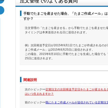
注文管理でのよくある質問
手動でたまごを産ませた場合、「たまご作成メール」は
すか？
注文管理の「たまごを産ませる」から手動でたまごを産ませた
タイミングは本来送信される日に送信されます。
例）次回発送予定日が2015年9月1日でたまごが作成されるのが2
まご作成メール」は2015年8月25日に送信されます。
この場合、2015年8月10日に手動でたまごを生成した場合でも「
25日に送信されます。
関連説明
次のトピック>>
定期注文の次回発送予定日をたまごが産まれる
はいつ生まれますか？
前のトピック<<
既にたまご作成メールが送信されている定期注