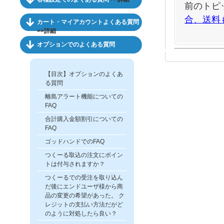
前のトピ
合、送料
カート・マイアカウントよくある質問
>>詳細
オプションでのよくある質問
【目次】オプションのよくあ
る質問
離島アラート機能についての
FAQ
合計購入金額割引についての
FAQ
ゴッドハンドでのFAQ
つくーる取込の注文にポイン
トは付与されますか？
つくーるでの受注を取り込ん
だ後にエンドユーザ様から商
品の変更の希望があった。 ク
レジットの支払い方法だがど
のように対処したら良い？