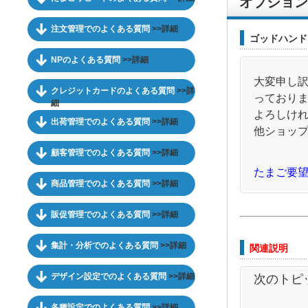
オプション
注文管理でのよくある質問
>>詳細
ゴッドハンド
NPのよくある質問
>>詳細
大変申し
クレジットカードのよくある質問
>>詳
っており
細
よろしけ
出荷管理でのよくある質問
>>詳細
他ショッ
顧客管理でのよくある質問
>>詳細
たまご要
商品管理でのよくある質問
>>詳細
販促管理でのよくある質問
>>詳細
集計・分析でのよくある質問
>>詳細
関連説明
デザイン設定でのよくある質問
>>詳細
次のトピ
各種設定でのよくある質問
>>詳細