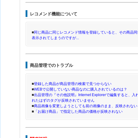
レコメンド機能について
■
同じ商品に同じレコメンド情報を登録していると、その商品同
表示されてしまうのですが...
商品管理でのトラブル
■
登録した商品が商品管理の検索で見つからない
■
WEBで公開していない商品なのに購入されているのは？
■
出品管理の『その他説明』Internet Explorerで編集する
れたはずのタグが反映されていません
■
商品画像を変更しようとしても前の画像のまま、反映されない
■
「お届け商品」で指定した商品の価格が反映されない