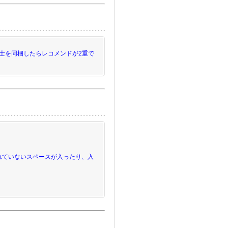
士を同梱したらレコメンドが2重で
と、入れていないスペースが入ったり、入