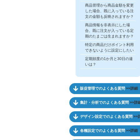
商品管理から商品金額を変更
した場合、既に入っている注
文の金額も反映されますか？
商品情報を非表示にした場
合、既に注文が入っている定
期のたまごは生まれますか？
特定の商品だけポイント利用
できないように設定にしたい
定期頻度の1か月と30日の違
いは？
販促管理でのよくある質問
>>詳細
集計・分析でのよくある質問
>>詳
デザイン設定でのよくある質問
>>
各種設定でのよくある質問
>>詳細