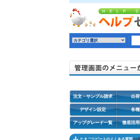
注文・サンプル請求
出荷
デザイン設定
各種
アップグレード一覧
徹底活用
たまごリピートのよくある質問
>>