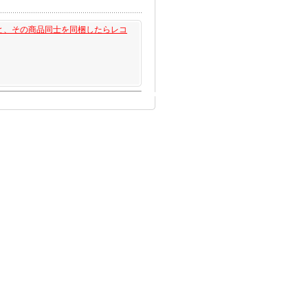
と、その商品同士を同梱したらレコ