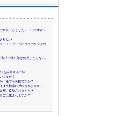
ですが、どうしたらいいですか？
させたい
ラーメッセージにタグでリンクの
払方法で代引等は使用したくない。
方法を設定する方法
のはなぜ？
が一緒でも可能ですか？
は注文検索に反映されますか？
金額も反映されますか？
まごは生まれますか？