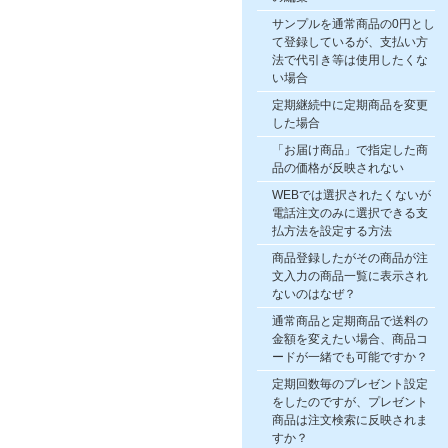
サンプルを通常商品の0円とし
て登録しているが、支払い方
法で代引き等は使用したくな
い場合
定期継続中に定期商品を変更
した場合
「お届け商品」で指定した商
品の価格が反映されない
WEBでは選択されたくないが
電話注文のみに選択できる支
払方法を設定する方法
商品登録したがその商品が注
文入力の商品一覧に表示され
ないのはなぜ？
通常商品と定期商品で送料の
金額を変えたい場合、商品コ
ードが一緒でも可能ですか？
定期回数毎のプレゼント設定
をしたのですが、プレゼント
商品は注文検索に反映されま
すか？