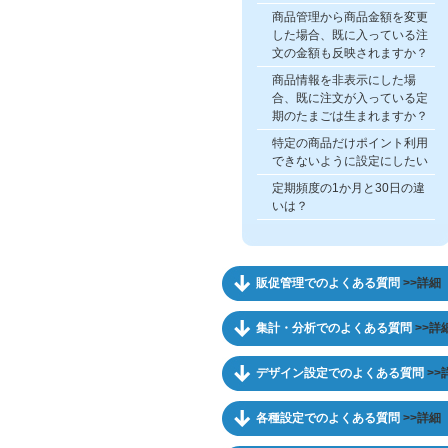
商品管理から商品金額を変更
した場合、既に入っている注
文の金額も反映されますか？
商品情報を非表示にした場
合、既に注文が入っている定
期のたまごは生まれますか？
特定の商品だけポイント利用
できないように設定にしたい
定期頻度の1か月と30日の違
いは？
販促管理でのよくある質問
>>詳細
集計・分析でのよくある質問
>>詳
デザイン設定でのよくある質問
>>
各種設定でのよくある質問
>>詳細