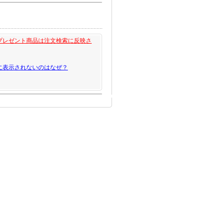
プレゼント商品は注文検索に反映さ
に表示されないのはなぜ？