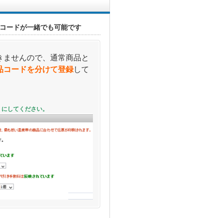
コードが一緒でも可能です
きませんので、通常商品と
品コードを分けて登録
して
」にしてください。