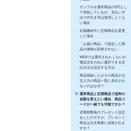
サンプルを通常商品の0円とし
て登録しているが、支払い方
法で代引き等は使用したくな
い場合
定期継続中に定期商品を変更
した場合
「お届け商品」で指定した商
品の価格が反映されない
WEBでは選択されたくないが
電話注文のみに選択できる支
払方法を設定する方法
商品登録したがその商品が注
文入力の商品一覧に表示され
ないのはなぜ？
通常商品と定期商品で送料の
金額を変えたい場合、商品コ
ードが一緒でも可能ですか？
定期回数毎のプレゼント設定
をしたのですが、プレゼント
商品は注文検索に反映されま
すか？