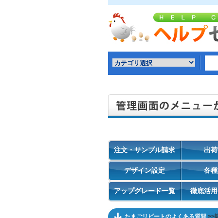
注文・サンプル請求
出荷
デザイン設定
各種
アップグレード一覧
徹底活用
たまごリピートのよくある質問
>>