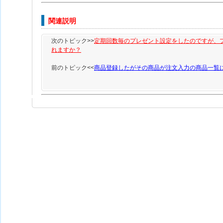
関連説明
次のトピック>>
定期回数毎のプレゼント設定をしたのですが、
れますか？
前のトピック<<
商品登録したがその商品が注文入力の商品一覧