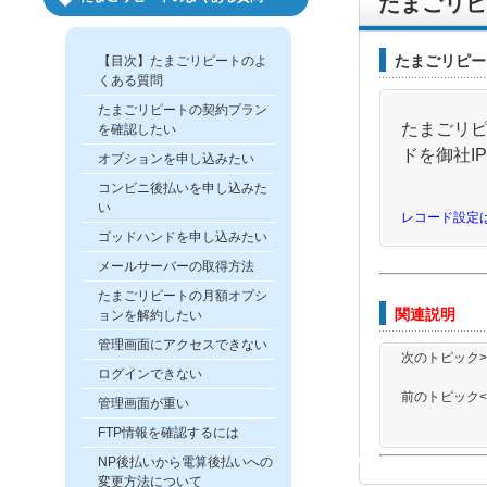
たまごリピ
たまごリピー
【目次】たまごリピートのよ
くある質問
たまごリピートの契約プラン
たまごリ
を確認したい
ドを御社I
オプションを申し込みたい
コンビニ後払いを申し込みた
い
レコード設定
ゴッドハンドを申し込みたい
メールサーバーの取得方法
たまごリピートの月額オプシ
関連説明
ョンを解約したい
管理画面にアクセスできない
次のトピック>
ログインできない
前のトピック<
管理画面が重い
FTP情報を確認するには
NP後払いから電算後払いへの
変更方法について