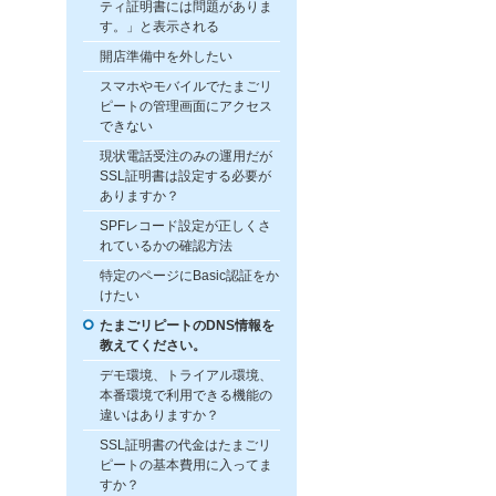
ティ証明書には問題がありま
す。」と表示される
開店準備中を外したい
スマホやモバイルでたまごリ
ピートの管理画面にアクセス
できない
現状電話受注のみの運用だが
SSL証明書は設定する必要が
ありますか？
SPFレコード設定が正しくさ
れているかの確認方法
特定のページにBasic認証をか
けたい
たまごリピートのDNS情報を
教えてください。
デモ環境、トライアル環境、
本番環境で利用できる機能の
違いはありますか？
SSL証明書の代金はたまごリ
ピートの基本費用に入ってま
すか？