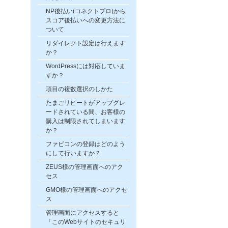
NP後払い(コネクトプロ)から
スコア後払いへの変更方法に
ついて
リダイレクト設定は行えます
か？
WordPressには対応していま
すか？
項目の複数選択のしかた
たまごリピートがアップグレ
ードされている間、お客様の
購入は制限されてしまいます
か？
ファビコンの登録はどのよう
にして行いますか？
ZEUS様の管理画面へのアク
セス
GMO様の管理画面へのアクセ
ス
管理画面にアクセスすると
「このWebサイトのセキュリ