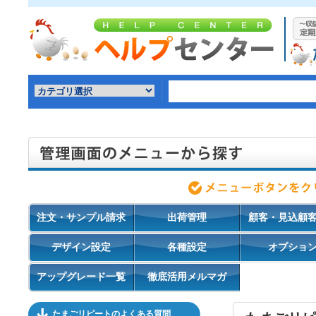
注文・サンプル請求
出荷管理
顧客・見込顧
デザイン設定
各種設定
オプショ
アップグレード一覧
徹底活用メルマガ
たまごリピートのよくある質問