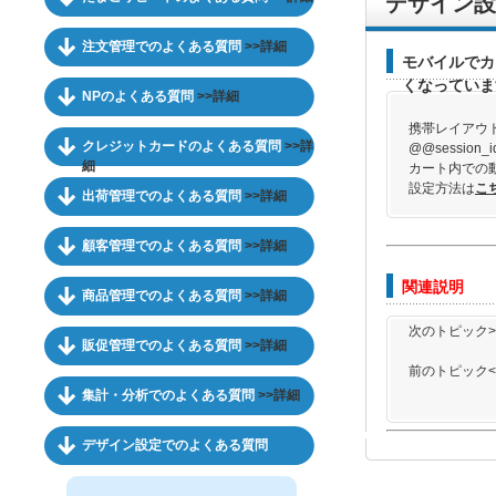
デザイン設
注文管理でのよくある質問
>>詳細
モバイルでカ
くなっていま
NPのよくある質問
>>詳細
携帯レイアウト
クレジットカードのよくある質問
>>詳
@@sessi
細
カート内での
設定方法は
こ
出荷管理でのよくある質問
>>詳細
顧客管理でのよくある質問
>>詳細
関連説明
商品管理でのよくある質問
>>詳細
次のトピック>
販促管理でのよくある質問
>>詳細
前のトピック<
集計・分析でのよくある質問
>>詳細
デザイン設定でのよくある質問