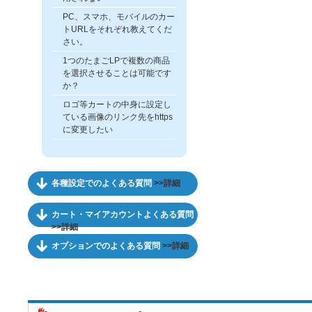
PC、スマホ、モバイルのカー
トURLをそれぞれ教えてくだ
さい。
1つのたまごLPで複数の商品
を選択させることは可能です
か？
ロゴ等カートの中身に設定し
ている画像のリンク先をhttps
に変更したい
各種設定でのよくある質問
>>詳細
カート・マイアカウントよくある質問
>>詳細
オプションでのよくある質問
>>詳細