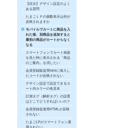
【目次】デザイン設定のよく
ある質問
たまごＬＰの個数表示は何が
反映されますか
モバイルでカートに商品を入
れた後、別商品を追加すると
最初の商品がカートからなく
なる
スマートフォンでカート画面
を見た時に表示される「商品
のご案内」を消したい
会員登録販促用htmlに挿入し
たコードが反映されない
デザイン設定で設定できるカ
ート内カラーの色見本
計測タグ（解析タグ）の設置
はどこでどうすればいいの？
会員登録促進用HTMLが反映
されない
たまごLPがスマートフォン適
用されない