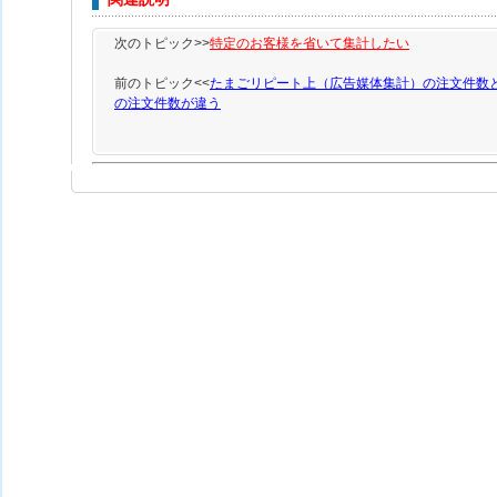
次のトピック>>
特定のお客様を省いて集計したい
前のトピック<<
たまごリピート上（広告媒体集計）の注文件数
の注文件数が違う