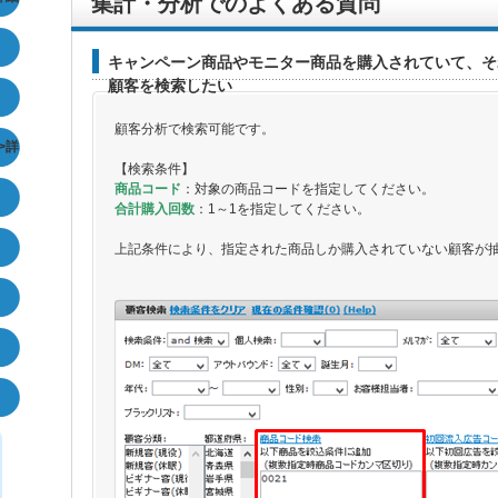
集計・分析でのよくある質問
キャンペーン商品やモニター商品を購入されていて、そ
顧客を検索したい
顧客分析で検索可能です。
>詳
【検索条件】
商品コード
：対象の商品コードを指定してください。
合計購入回数
：1～1を指定してください。
上記条件により、指定された商品しか購入されていない顧客が