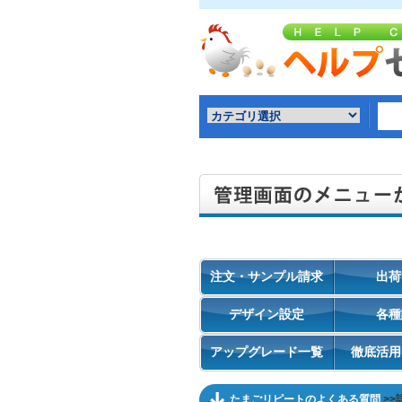
注文・サンプル請求
出荷
デザイン設定
各種
アップグレード一覧
徹底活用
たまごリピートのよくある質問
>>