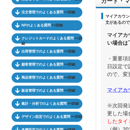
カート・マ
注文管理でのよくある質問
>>詳細
マイアカウン
文があるので
NPのよくある質問
>>詳細
マイアカ
クレジットカードのよくある質問
>>詳
い場合は
細
出荷管理でのよくある質問
>>詳細
・重要項
顧客管理でのよくある質問
>>詳細
日設定で
ので、変
商品管理でのよくある質問
>>詳細
マイアカ
販促管理でのよくある質問
>>詳細
集計・分析でのよくある質問
>>詳細
※次回発
更した場
デザイン設定でのよくある質問
>>詳細
したタイ
（例）20
各種設定でのよくある質問
>>詳細