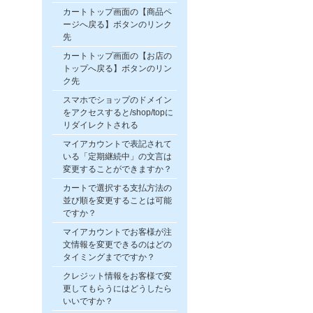
カートトップ画面の【商品ペ
ージへ戻る】ボタンのリンク
先
カートトップ画面の【お店の
トップへ戻る】ボタンのリン
ク先
スマホでショップのドメイン
をアクセスすると/shop/topに
リダイレクトされる
マイアカウントで表記されて
いる「定期継続中」の文言は
変更することができますか？
カートで選択する支払方法の
並び順を変更することは可能
ですか？
マイアカウントでお客様が注
文情報を変更できるのはどの
タイミングまでですか？
クレジット情報をお客様で変
更してもらうにはどうしたら
いいですか？