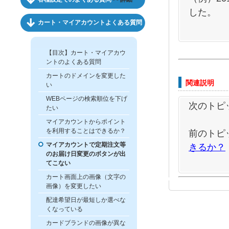
した。
カート・マイアカウントよくある質問
【目次】カート・マイアカウ
ントのよくある質問
カートのドメインを変更した
関連説明
い
WEBページの検索順位を下げ
次のトピ
たい
マイアカウントからポイント
を利用することはできるか？
前のトピ
マイアカウントで定期注文等
きるか？
のお届け日変更のボタンが出
てこない
カート画面上の画像（文字の
画像）を変更したい
配達希望日が最短しか選べな
くなっている
カードブランドの画像が異な