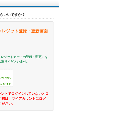
らいいですか？
クレジット登録・更新画面
クレジットカードの登録・変更」を
お送りくださいませ。
ウントでログインしていないとロ
く際は、マイアカウントにログ
ください。