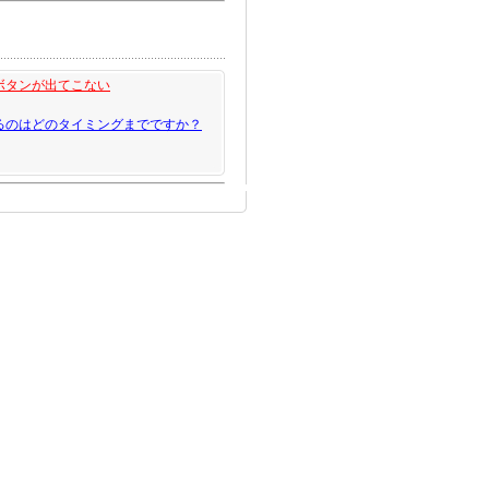
ボタンが出てこない
るのはどのタイミングまでですか？