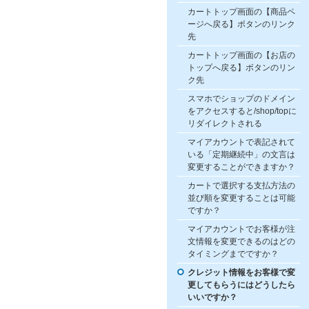
カートトップ画面の【商品ペ
ージへ戻る】ボタンのリンク
先
カートトップ画面の【お店の
トップへ戻る】ボタンのリン
ク先
スマホでショップのドメイン
をアクセスすると/shop/topに
リダイレクトされる
マイアカウントで表記されて
いる「定期継続中」の文言は
変更することができますか？
カートで選択する支払方法の
並び順を変更することは可能
ですか？
マイアカウントでお客様が注
文情報を変更できるのはどの
タイミングまでですか？
クレジット情報をお客様で変
更してもらうにはどうしたら
いいですか？