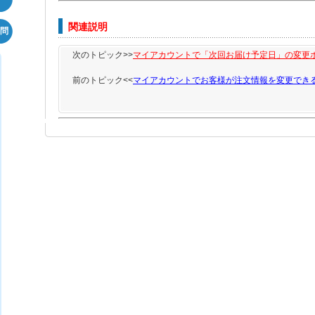
関連説明
問
次のトピック>>
マイアカウントで「次回お届け予定日」の変更
前のトピック<<
マイアカウントでお客様が注文情報を変更でき