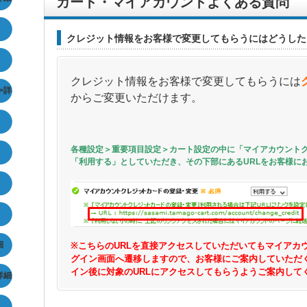
カート・マイアカウントよくある質問
クレジット情報をお客様で変更してもらうにはどうした
クレジット情報をお客様で変更してもらうには
>詳
からご変更いただけます。
各種設定＞重要項目設定＞カート設定の中に「マイアカウント
「利用する」としていただき、その下部にあるURLをお客様に
細
※こちらのURLを直接アクセスしていただいてもマイアカ
グイン画面へ遷移しますので、お客様にご案内していただ
イン後に対象のURLにアクセスしてもらうようご案内して
詳細