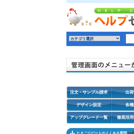
注文・サンプル請求
出荷
デザイン設定
各種
アップグレード一覧
徹底活用
たまごリピートのよくある質問
>>