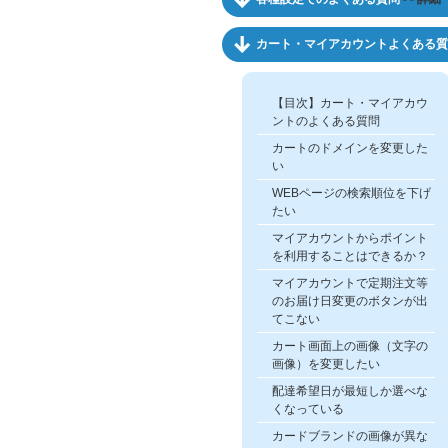
カート・マイアカウントよくある質
【目次】カート・マイアカウ
ントのよくある質問
カートのドメインを変更した
い
WEBページの検索順位を下げ
たい
マイアカウントからポイント
を利用することはできるか？
マイアカウントで定期注文等
のお届け日変更のボタンが出
てこない
カート画面上の画像（文字の
画像）を変更したい
配達希望日が最短しか選べな
くなっている
カードブランドの画像が異な