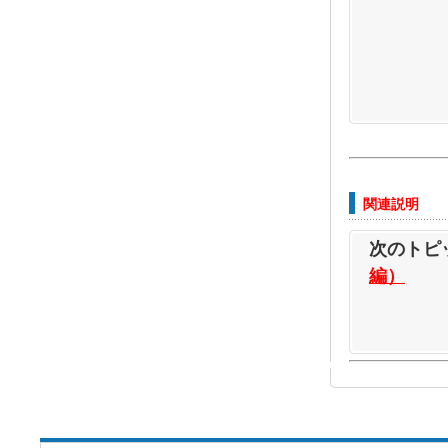
関連説明
次のトピ
編）