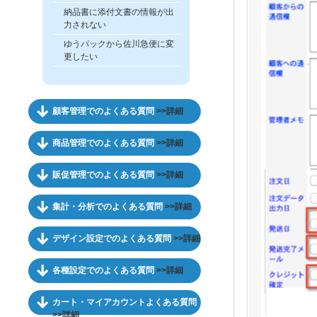
納品書に添付文書の情報が出
力されない
ゆうパックから佐川急便に変
更したい
顧客管理でのよくある質問
>>詳細
商品管理でのよくある質問
>>詳細
販促管理でのよくある質問
>>詳細
集計・分析でのよくある質問
>>詳細
デザイン設定でのよくある質問
>>詳細
各種設定でのよくある質問
>>詳細
カート・マイアカウントよくある質問
>>詳細