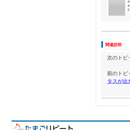
関連説明
次のトピ
前のトピ
タスが出