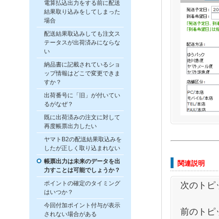
電算払込出力をする前に配送
結果取り込みをしてしまった
場合
配送結果取込みしても注文ス
テータスが出荷済みにならな
い
納品書に記載されているショ
ップ情報はどこで変更できま
すか？
出荷番号に「旧」が付いてい
るがなぜ？
既に出荷済みの注文に対して
再度帳票出力したい
ヤマトB2の配送結果取込みを
したが正しく取り込まれない
帳票出力は未来のデータを出
関連説明
力すことは可能でしょうか？
ポイントの確定のタイミング
次のトピ
はいつか？
今回付加ポイント付与が表示
前のトピ
されない場合がある