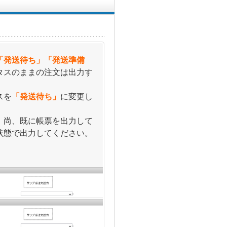
「発送待ち」「発送準備
タスのままの注文は出力す
スを
「発送待ち」
に変更し
。尚、既に帳票を出力して
状態で出力してください。