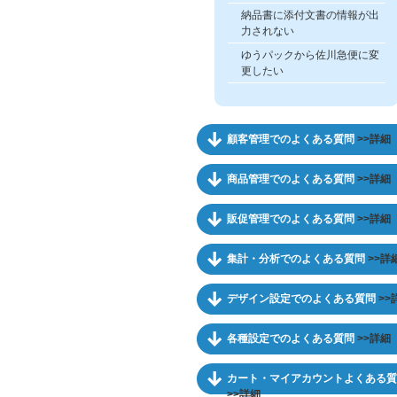
納品書に添付文書の情報が出
力されない
ゆうパックから佐川急便に変
更したい
顧客管理でのよくある質問
>>詳細
商品管理でのよくある質問
>>詳細
販促管理でのよくある質問
>>詳細
集計・分析でのよくある質問
>>詳
デザイン設定でのよくある質問
>>
各種設定でのよくある質問
>>詳細
カート・マイアカウントよくある質
>>詳細