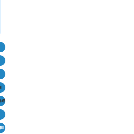
細
詳細
問