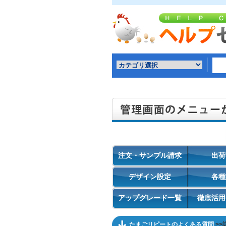
注文・サンプル請求
出荷
デザイン設定
各種
アップグレード一覧
徹底活用
たまごリピートのよくある質問
>>