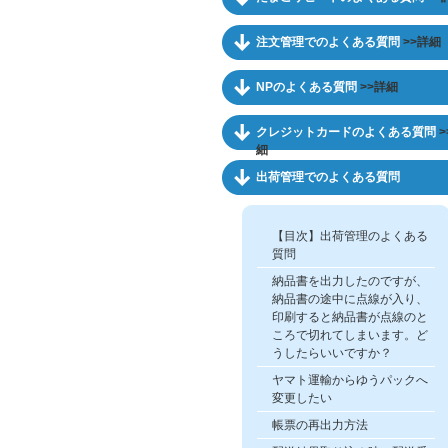
注文管理でのよくある質問
>>詳細
NPのよくある質問
>>詳細
クレジットカードのよくある質問
>
細
出荷管理でのよくある質問
【目次】出荷管理のよくある
質問
納品書を出力したのですが、
納品書の途中に点線が入り、
印刷すると納品書が点線のと
ころで切れてしまいます。ど
うしたらいいですか？
ヤマト運輸からゆうパックへ
変更したい
帳票の再出力方法