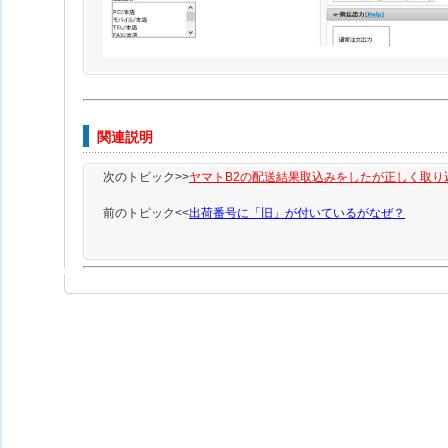
関連説明
次のトピック>>
ヤマトB2の配送結果取込みをしたが正しく取り
前のトピック<<
出荷番号に「旧」が付いているがなぜ？