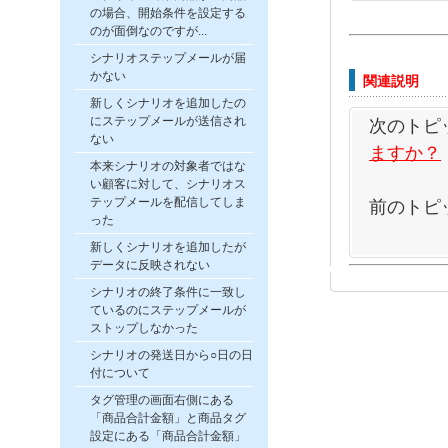
の場合、開始条件を設定する
のが面倒なのですが...
シナリオステップメールが届
かない
関連説明
新しくシナリオを追加したの
にステップメールが送信され
次のトピ
ない
ますか？
本来シナリオの対象者ではな
い顧客に対して、シナリオス
テップメールを配信してしま
前のトピ
った
新しくシナリオを追加したが
データに反映されない
シナリオの終了条件に一致し
ているのにステップメールが
ストップしなかった
シナリオの発送日から○日の日
付について
タグ管理の画面右側にある
「商品合計金額」と商品タグ
設定にある「商品合計金額」