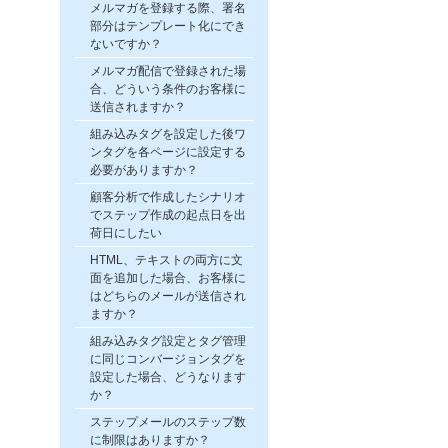
メルマガを登録する際、署名
部分はテンプレート化にでき
ないですか？
メルマガ配信で登録された場
合、どういう条件のお客様に
送信されますか？
組み込みタグを設定した後ワ
ンタグを各ページに設定する
必要がありますか？
顧客分析で作成したシナリオ
でステップ作成の起点日を出
荷日にしたい
HTML、テキストの両方に文
面を追加した場合、お客様に
はどちらのメールが送信され
ますか？
組み込みタグ設定とタグ管理
に同じコンバージョンタグを
設定した場合、どうなります
か？
ステップメールのステップ数
に制限はありますか？