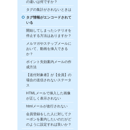
の違いは何ですか？
タグの集計がされないときは
タグ情報がエンコードされて
いる
開始してしまったシナリオを
停止する方法はありますか？
メルマガやステップメールに
おいて、動画を挿入できる
か？
ポイント失効案内メールの作
成方法
【送付対象者】が【全員】の
場合の送信されないステータ
ス
HTMLメールで挿入した画像
が正しく表示されない
htmlメールが改行されない
会員登録をした人に対してク
ーポンを案内したいのだがど
のように設定すれば良いか？